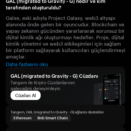
GAL (migrated to Gravity - G) nedir ve kim
tarafından oluşturuldu?
Galxe, eski adıyla Project Galaxy, web3 altyapı
alanında önde gelen bir oyuncudur. Blockchain ve
yapay zekanın gücünden yararlanarak sorunsuz bir
dijital kimlik ağı oluşturmayı hedefler. Proje, dijital
kimlik yönetimi ve web3 etkileşimleri için sağlam
bir platform sağlayarak kullanıcıları güçlendirmeyi
amaçlar.
Daha fazlasını oku
GAL (migrated to Gravity - G) Cüzdanı
Tangem ile Kripto Cüzdanlarının
geleceğini deneyimleyin
Cüzdan Al
Tangem, GAL (migrated to Gravity - G) ağlarını destekler
Ethereum
Bnb Smart Chain