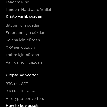
Tangem Ring
Tangem Hardware Wallet
Kripto varlık cüzdanı
Bitcoin için cüzdan
Ethereum için cüzdan
Solana için cüzdan
XRP için cüzdan
Tether için cüzdan
Varlıklar için cüzdan
Crypto-converter
BTC to USDT
BTC to Ethereum
All crypto converters
How to buy assets