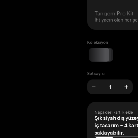
Tangem Pro Kit
İhtiyacın olan her şe
Koleksiyon
Set sayısı
Napa deri kartlık ekle
Şık siyah dış yüze
iç tasarım – 4 kar
saklayabilir.