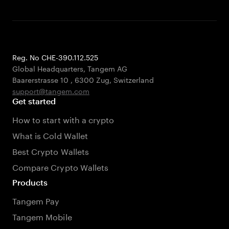
Reg. No CHE-390.112.525
Global Headquarters, Tangem AG
Baarerstrasse 10
,
6300 Zug
,
Switzerland
support@tangem.com
Get started
How to start with a crypto
What is Cold Wallet
Best Crypto Wallets
Compare Crypto Wallets
Products
Tangem Pay
Tangem Mobile