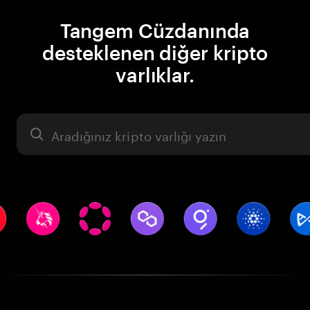
Tangem Cüzdanında
desteklenen diğer kripto
varlıklar.
Varlık