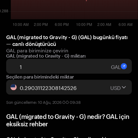
GAL (migrated to Gravity - G) (GAL) bugünkü fiyatı
— canlı dönüştürücü
GAL para biriminize çevirin
GAL (migrated to Gravity - G) miktarı
GAL
Seçilen para birimindeki miktar
USD
Son güncelleme: 10 Ağu, 2026 ÖÖ 09:38
GAL (migrated to Gravity - G) nedir? GAL için
eksiksiz rehber