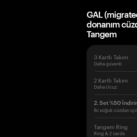
GAL (migrated
donanım cüzda
Tangem
3 Kartlı Takım
Daha güvenli
2 Kartlı Takım
Daha Ucuz
2. Set %50 İndiri
İki soğuk cüzdan içi
Tangem Ring
Ring & 2 cards