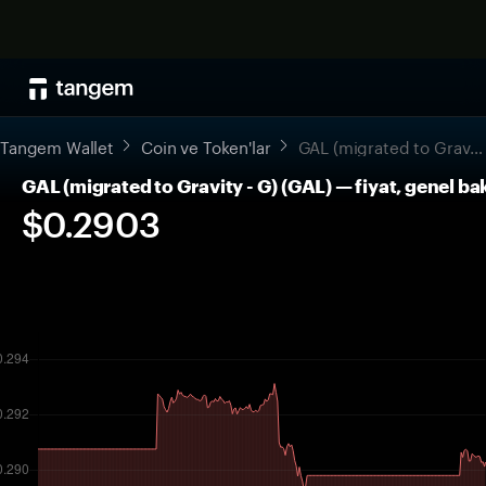
Tangem Wallet
Coin ve Token'lar
GAL (migrated to Gravity - G)
GAL (migrated to Gravity - G) (GAL) — fiyat, genel ba
$0.2903