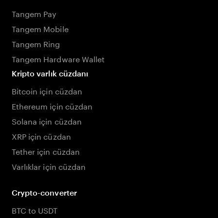
Tangem Pay
Tangem Mobile
Tangem Ring
Tangem Hardware Wallet
Kripto varlık cüzdanı
Bitcoin için cüzdan
Ethereum için cüzdan
Solana için cüzdan
XRP için cüzdan
Tether için cüzdan
Varlıklar için cüzdan
Crypto-converter
BTC to USDT