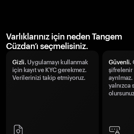
Varlıklarınız için neden Tangem
Cüzdan’ı seçmelisiniz.
Gizli.
Uygulamayı kullanmak
Güvenli.
Ö
için kayıt ve KYC gerekmez.
şifrelenir
Verilerinizi takip etmiyoruz.
ayrılmaz.
yalnızca s
olursunuz