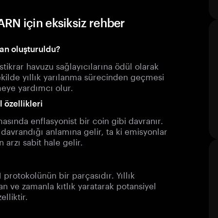
RN için eksiksiz rehber
an oluşturuldu?
stikrar havuzu sağlayıcılarına ödül olarak
şekilde yıllık yarılanma sürecinden geçmesi
meye yardımcı olur.
özellikleri
asında enflasyonist bir coin gibi davranır.
davrandığı anlamına gelir, ta ki emisyonlar
arzı sabit hale gelir.
protokolünün bir parçasıdır. Yıllık
an ve zamanla kıtlık yaratarak potansiyel
lliktir.