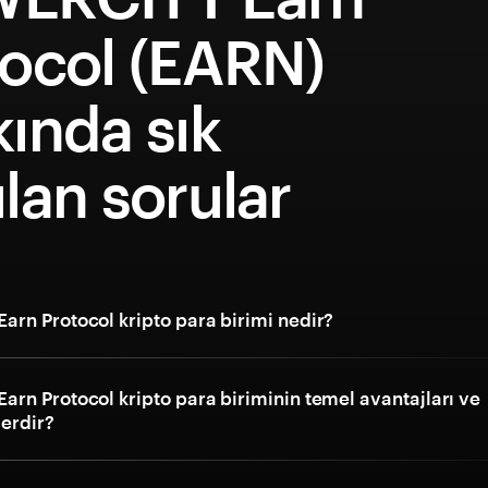
tocol (EARN)
ında sık
lan sorular
rn Protocol kripto para birimi nedir?
rn Protocol kripto para biriminin temel avantajları ve
lerdir?