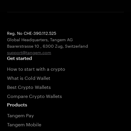
Reg. No CHE-390.112.525
Global Headquarters, Tangem AG
Baarerstrasse 10
,
6300 Zug
,
Switzerland
support@tangem.com
Get started
How to start with a crypto
What is Cold Wallet
Best Crypto Wallets
Compare Crypto Wallets
Products
Tangem Pay
Tangem Mobile