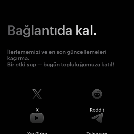
Bağlantıda kal.
İlerlememizi ve en son güncellemeleri
kaçırma.
Bir etki yap — bugün topluluğumuza katıl!
X
Reddit
YouTube
Telegram