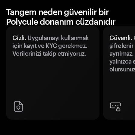
Tangem neden güvenilir bir
Polycule donanım cüzdanıdır
Gizli.
Uygulamayı kullanmak
Güvenli.
Ö
için kayıt ve KYC gerekmez.
şifrelenir
Verilerinizi takip etmiyoruz.
ayrılmaz.
yalnızca s
olursunuz