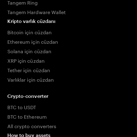
Tangem Ring
Tangem Hardware Wallet
Kripto varlık cüzdanı
Bitcoin için cüzdan
Ethereum için cüzdan
Solana için cüzdan
XRP için cüzdan
Tether için cüzdan
Varlıklar için cüzdan
Crypto-converter
BTC to USDT
BTC to Ethereum
All crypto converters
How to buy assets