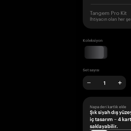
Tangem Pro Kit
İhtiyacın olan her şe
Koleksiyon
Set sayısı
Napa deri kartlık ekle
Şık siyah dış yüze
iç tasarım – 4 kar
saklayabilir.