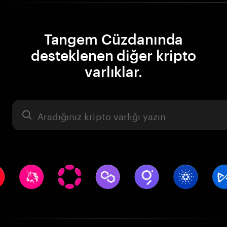
Tangem Cüzdanında
desteklenen diğer kripto
varlıklar.
Varlık