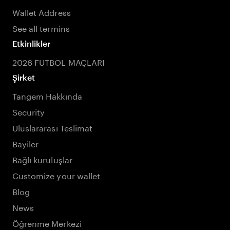
Wallet Address
See all termins
Etkinlikler
2026 FUTBOL MAÇLARI
Şirket
Tangem Hakkında
Security
Uluslararası Teslimat
Bayiler
Bağlı kuruluşlar
Customize your wallet
Blog
News
Öğrenme Merkezi