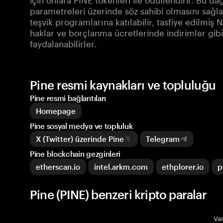
parametreleri üzerinde söz sahibi olmasını sağlar
teşvik programlarına katılabilir, tasfiye edilmiş
haklar ve borçlanma ücretlerinde indirimler gibi
faydalanabilirler.
Pine resmi kaynakları ve topluluğu
Pine resmi bağlantıları
Homepage
Pine sosyal medya ve topluluk
X (Twitter) üzerinde Pine
Telegram
Pine blockchain gezginleri
etherscan.io
intel.arkm.com
ethplorer.io
p
Pine (PINE) benzeri kripto paralar
Var