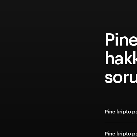
Pine
hakk
soru
Pine kripto p
Pine kripto p