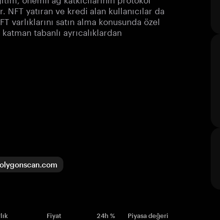
. NFT yatıran ve kredi alan kullanıcılar da
 NFT varlıklarını satın alma konusunda özel
 katman tabanlı ayrıcalıklardan
olygonscan.com
lık
Fiyat
24h %
Piyasa değeri