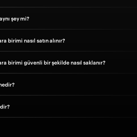
aynı şey mi?
ra birimi nasıl satın alınır?
ara birimi güvenli bir şekilde nasıl saklanır?
nedir?
edir?