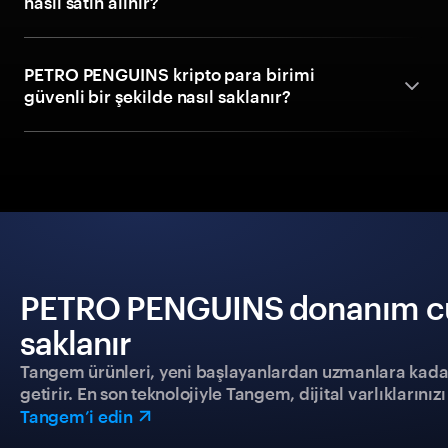
nasıl satın alınır?
PETRO PENGUINS kripto para birimi
güvenli bir şekilde nasıl saklanır?
PETRO PENGUINS donanım cüzd
saklanır
Tangem ürünleri, yeni başlayanlardan uzmanlara kadar h
getirir. En son teknolojiyle Tangem, dijital varlıklarını
Tangem’i edin