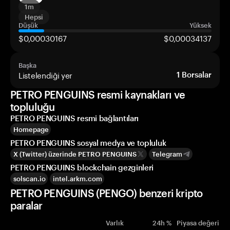
1m
Hepsi
Düşük
Yüksek
$0,00030167
$0,00034137
Başka
Listelendiği yer
1
Borsalar
PETRO PENGUINS resmi kaynakları ve
topluluğu
PETRO PENGUINS resmi bağlantıları
Homepage
PETRO PENGUINS sosyal medya ve topluluk
X (Twitter) üzerinde PETRO PENGUINS
Telegram
PETRO PENGUINS blockchain gezginleri
solscan.io
intel.arkm.com
PETRO PENGUINS (PENGO) benzeri kripto
paralar
Varlık
24h %
Piyasa değeri