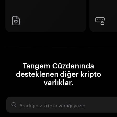
Tangem Cüzdanında
desteklenen diğer kripto
varlıklar.
Varlık