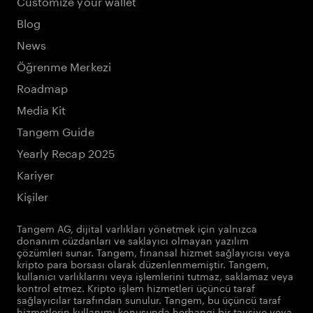
Customize your wallet
Blog
News
Öğrenme Merkezi
Roadmap
Media Kit
Tangem Guide
Yearly Recap 2025
Kariyer
Kişiler
Tangem AG, dijital varlıkları yönetmek için yalnızca
donanım cüzdanları ve saklayıcı olmayan yazılım
çözümleri sunar. Tangem, finansal hizmet sağlayıcısı veya
kripto para borsası olarak düzenlenmemiştir. Tangem,
kullanıcı varlıklarını veya işlemlerini tutmaz, saklamaz veya
kontrol etmez. Kripto işlem hizmetleri üçüncü taraf
sağlayıcılar tarafından sunulur. Tangem, bu üçüncü taraf
hizmetlerin kullanımı konusunda herhangi bir tavsiye veya