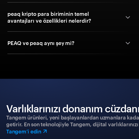
peaq kripto para biriminin temel
avantajları ve özellikleri nelerdir?
PEAQ ve peaq aynı şey mi?
Varlıklarınızı donanım cüzdanıy
Tangem ürünleri, yeni başlayanlardan uzmanlara kadar h
getirir. En son teknolojiyle Tangem, dijital varlıklarını
Tangem’i edin