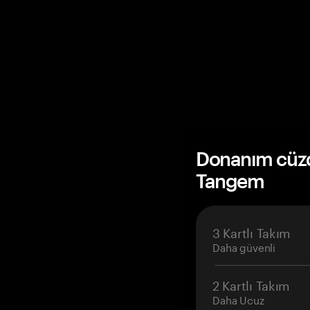
Donanım cüzda
Tangem
3 Kartlı Takım
Daha güvenli
2 Kartlı Takım
Daha Ucuz