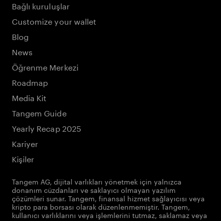
Bağlı kuruluşlar
Customize your wallet
Blog
News
Öğrenme Merkezi
Roadmap
Media Kit
Tangem Guide
Yearly Recap 2025
Kariyer
Kişiler
Tangem AG, dijital varlıkları yönetmek için yalnızca
donanım cüzdanları ve saklayıcı olmayan yazılım
çözümleri sunar. Tangem, finansal hizmet sağlayıcısı veya
kripto para borsası olarak düzenlenmemiştir. Tangem,
kullanıcı varlıklarını veya işlemlerini tutmaz, saklamaz veya