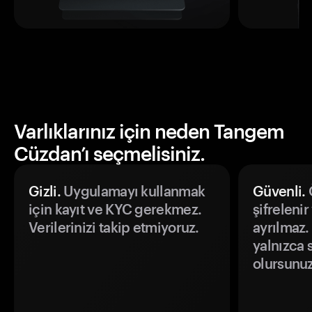
Varlıklarınız için neden Tangem
Cüzdan’ı seçmelisiniz.
Gizli.
Uygulamayı kullanmak
Güvenli.
Ö
için kayıt ve KYC gerekmez.
şifrelenir
Verilerinizi takip etmiyoruz.
ayrılmaz.
yalnızca s
olursunuz