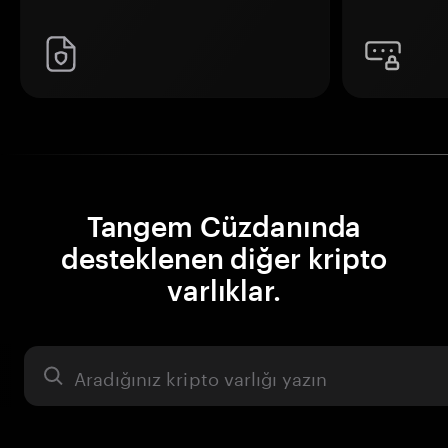
Tangem Cüzdanında
desteklenen diğer kripto
varlıklar.
Varlık