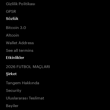
Gizlilik Politikası
GPSR
Sözlük
Bitcoin 3.0
Altcoin
Wallet Address
See all termins
Etkinlikler
2026 FUTBOL MAÇLARI
Şirket
Tangem Hakkında
Security
Uluslararası Teslimat
Bayiler