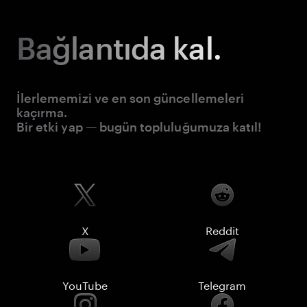
Bağlantıda kal.
İlerlememizi ve en son güncellemeleri
kaçırma.
Bir etki yap — bugün topluluğumuza katıl!
X
Reddit
YouTube
Telegram