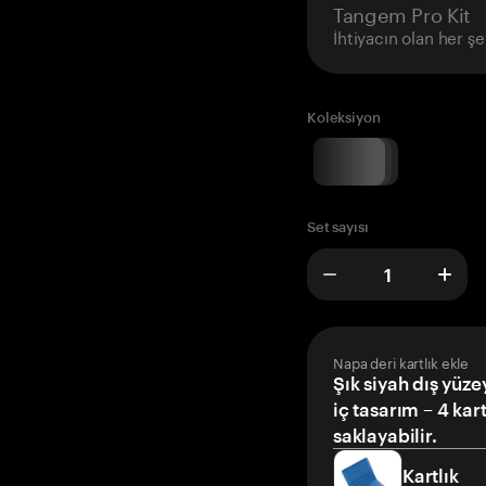
Tangem Pro Kit
İhtiyacın olan her şe
Koleksiyon
Set sayısı
Napa deri kartlık ekle
Şık siyah dış yüze
iç tasarım – 4 kar
saklayabilir.
Kartlık