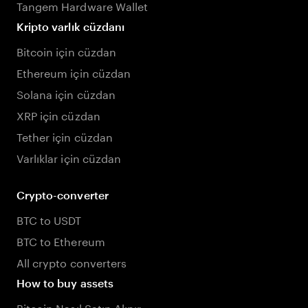
Tangem Hardware Wallet
Kripto varlık cüzdanı
Bitcoin için cüzdan
Ethereum için cüzdan
Solana için cüzdan
XRP için cüzdan
Tether için cüzdan
Varlıklar için cüzdan
Crypto-converter
BTC to USDT
BTC to Ethereum
All crypto converters
How to buy assets
Bitcoin Nasıl Satın Alınır