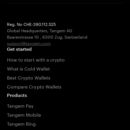
Reg. No CHE-390.112.525
Global Headquarters, Tangem AG
Baarerstrasse 10
,
6300 Zug
,
Switzerland
support@tangem.com
Get started
How to start with a crypto
What is Cold Wallet
Best Crypto Wallets
Compare Crypto Wallets
Products
Tangem Pay
Tangem Mobile
Tangem Ring