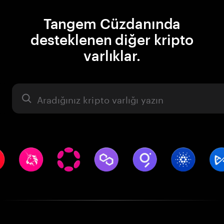
Tangem Cüzdanında
desteklenen diğer kripto
varlıklar.
Varlık