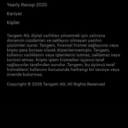
Yearly Recap 2025
Kariyer
Kişiler
Tangem AG, dijital varlıkları yönetmek için yalnızca
donanım cüzdanları ve saklayıcı olmayan yazılım
çözümleri sunar. Tangem, finansal hizmet sağlayıcısı veya
kripto para borsası olarak düzenlenmemiştir. Tangem,
kullanıcı varlıklarını veya işlemlerini tutmaz, saklamaz veya
kontrol etmez. Kripto işlem hizmetleri üçüncü taraf
sağlayıcılar tarafından sunulur. Tangem, bu üçüncü taraf
hizmetlerin kullanımı konusunda herhangi bir tavsiye veya
öneride bulunmaz.