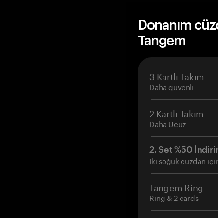
Donanım cüzda
Tangem
3 Kartlı Takım
Daha güvenli
2 Kartlı Takım
Daha Ucuz
2. Set %50 İndiri
İki soğuk cüzdan içi
Tangem Ring
Ring & 2 cards