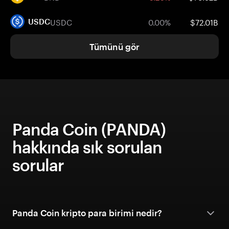
USDC
0.00%
$72.01B
USDC
Tümünü gör
Panda Coin (PANDA)
hakkında sık sorulan
sorular
Panda Coin kripto para birimi nedir?