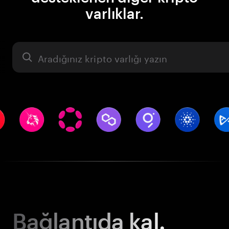
varlıklar.
Varlık
Bağlantıda kal.