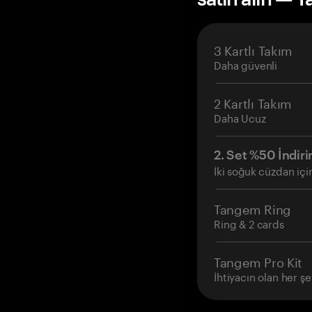
3 Kartlı Takım
Daha güvenli
2 Kartlı Takım
Daha Ucuz
2. Set %50 İndiri
İki soğuk cüzdan içi
Tangem Ring
Ring & 2 cards
Tangem Pro Kit
İhtiyacın olan her şe