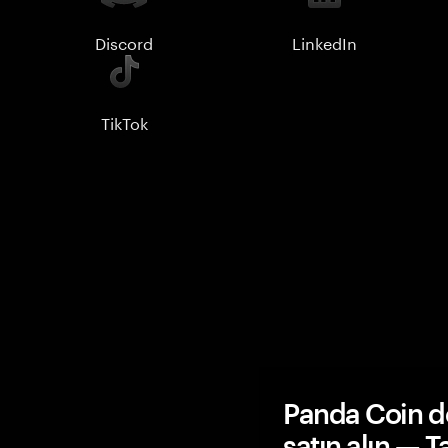
Discord
LinkedIn
TikTok
Panda Coin d
satın alın — 