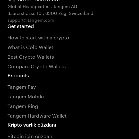
Global Headquarters, Tangem AG
Baarerstrasse 10
,
6300 Zug
,
Switzerland
support@tangem.com
Get started
How to start with a crypto
What is Cold Wallet
Best Crypto Wallets
Compare Crypto Wallets
Products
Tangem Pay
Tangem Mobile
Tangem Ring
Tangem Hardware Wallet
Kripto varlık cüzdanı
Bitcoin için cüzdan