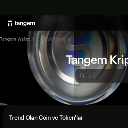
Tangem Wallet
Coin ve Token'lar
Tangem Kript
Ara
Trend Olan Coin ve Token'lar