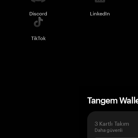
Discord
LinkedIn
TikTok
Tangem Wall
3 Kartlı Takım
Daha güvenli