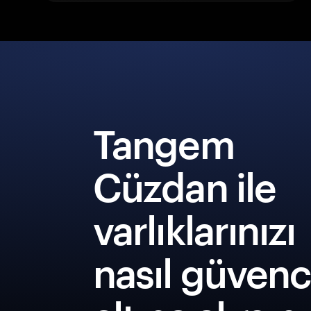
Tangem
Cüzdan ile
varlıklarınızı
nasıl güven