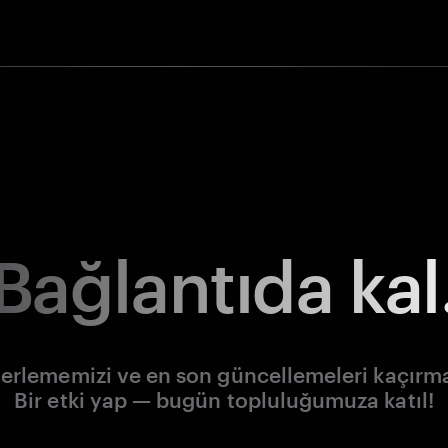
Bağlantıda kal
lerlememizi ve en son güncellemeleri kaçırm
Bir etki yap — bugün topluluğumuza katıl!