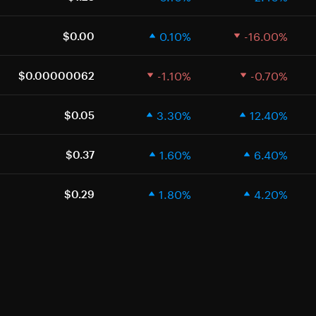
0.10%
-16.00%
$0.00
-1.10%
-0.70%
$0.00000062
3.30%
12.40%
$0.05
1.60%
6.40%
$0.37
1.80%
4.20%
$0.29