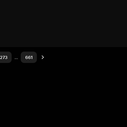
273
…
661