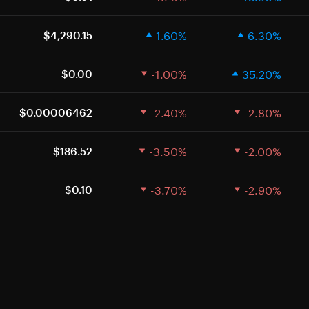
1.60%
6.30%
$4,290.15
-1.00%
35.20%
$0.00
-2.40%
-2.80%
$0.00006462
-3.50%
-2.00%
$186.52
-3.70%
-2.90%
$0.10