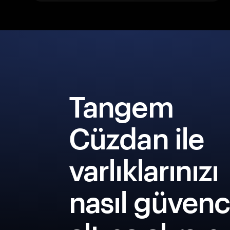
Tangem
Cüzdan ile
varlıklarınızı
nasıl güven