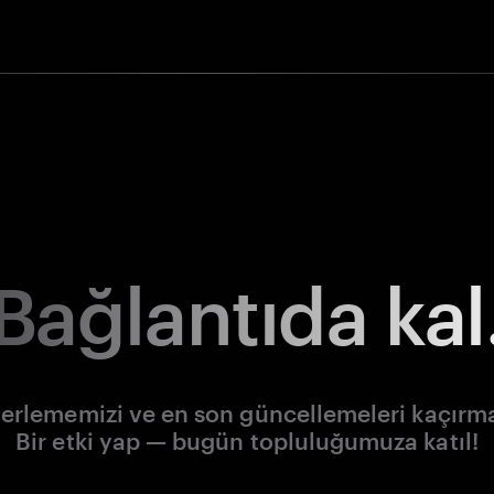
Bağlantıda kal
lerlememizi ve en son güncellemeleri kaçırm
Bir etki yap — bugün topluluğumuza katıl!