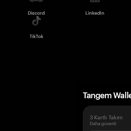
Discord
LinkedIn
TikTok
Tangem Wall
3 Kartlı Takım
Daha güvenli