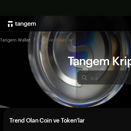
Tangem Wallet
Coin ve Token'lar
Tangem Kript
Ara
Trend Olan Coin ve Token'lar