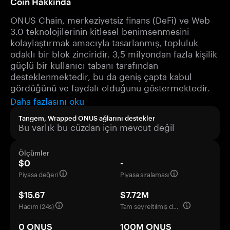
Coin Hakkında
ONUS Chain, merkeziyetsiz finans (DeFi) ve Web
3.0 teknolojilerinin kitlesel benimsenmesini
kolaylaştırmak amacıyla tasarlanmış, topluluk
odaklı bir blok zinciridir. 3,5 milyondan fazla kişilik
güçlü bir kullanıcı tabanı tarafından
desteklenmektedir, bu da geniş çapta kabul
gördüğünü ve faydalı olduğunu göstermektedir.
Daha fazlasını oku
Tangem, Wrapped ONUS ağlarını destekler
Bu varlık bu cüzdan için mevcut değil
Ölçümler
$0
-
Piyasa değeri
Piyasa sıralaması
$15.67
$7.72M
Hacim (24s)
Tam seyreltilmiş değerleme
0 ONUS
100M ONUS