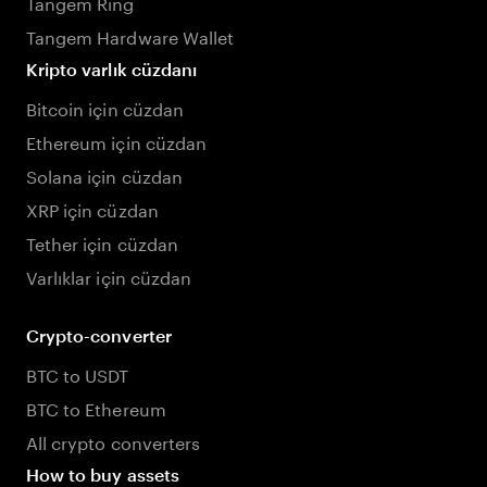
Tangem Ring
Tangem Hardware Wallet
Kripto varlık cüzdanı
Bitcoin için cüzdan
Ethereum için cüzdan
Solana için cüzdan
XRP için cüzdan
Tether için cüzdan
Varlıklar için cüzdan
Crypto-converter
BTC to USDT
BTC to Ethereum
All crypto converters
How to buy assets