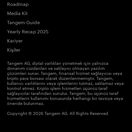
Roadmap
Media Kit
Tangem Guide
Yearly Recap 2025
Kariyer
Kişiler
Tangem AG, dijital varlıkları yönetmek için yalnızca
donanım cüzdanları ve saklayıcı olmayan yazılım
çözümleri sunar. Tangem, finansal hizmet sağlayıcısı veya
kripto para borsası olarak düzenlenmemiştir. Tangem,
kullanıcı varlıklarını veya işlemlerini tutmaz, saklamaz veya
kontrol etmez. Kripto işlem hizmetleri üçüncü taraf
sağlayıcılar tarafından sunulur. Tangem, bu üçüncü taraf
hizmetlerin kullanımı konusunda herhangi bir tavsiye veya
öneride bulunmaz.