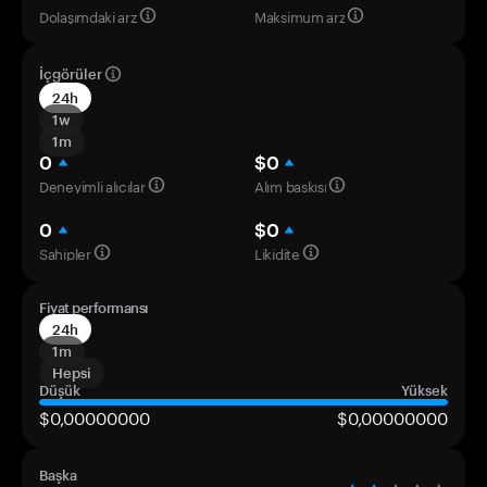
Dolaşımdaki arz
Maksimum arz
İçgörüler
24h
1w
1m
0
$0
Deneyimli alıcılar
Alım baskısı
0
$0
Sahipler
Likidite
Fiyat performansı
24h
1m
Hepsi
Düşük
Yüksek
$0,00000000
$0,00000000
Başka