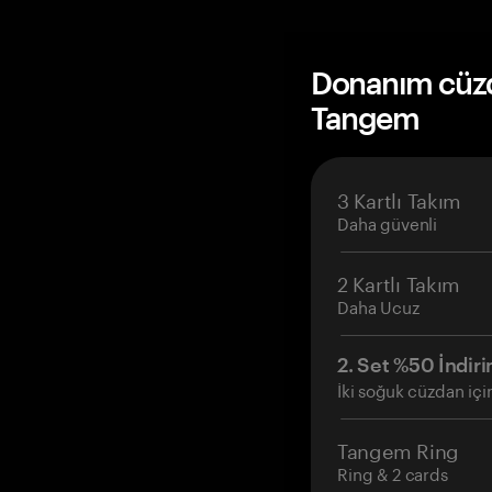
Donanım cüzda
Tangem
3 Kartlı Takım
Daha güvenli
2 Kartlı Takım
Daha Ucuz
2. Set %50 İndiri
İki soğuk cüzdan içi
Tangem Ring
Ring & 2 cards