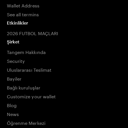
Wallet Address
See all termins
Etkinlikler
2026 FUTBOL MAÇLARI
Şirket
Tangem Hakkında
Security
Uluslararası Teslimat
Bayiler
Bağlı kuruluşlar
Customize your wallet
Blog
News
Öğrenme Merkezi