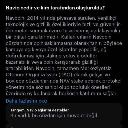
Navio nedir ve kim tarafından oluşturuldu?
Navcoin, 2014 yılında piyasaya sürülen, yenilikçi
teknolojik ve gizlilik özellikleriyle hızlı ve güvenilir
ödemeler sunmak üzere tasarlanmış açık kaynaklı
bir dijital para birimidir. Kullanıcıların Navcoin
cüzdanında coin saklamasına olanak tanır, böylece
kamuya açık veya özel işlemler yapabilir, ağ
doğrulaması için staking yoluyla ödüller
kazanabilir veya coin karıştırarak gizliliği
artırabilirler. Navcoin, tamamen Merkeziyetsiz
Otonom Organizasyon (DAO) olarak çalışır ve
böylece cüzdanlarında NAV stake ederek protokol
yönetiminde söz sahibi olup topluluk önerileri
üzerinde oy kullanarak herkesin katılımını sağlar.
Daha fazlasını oku
Tangem, Navio ağlarını destekler
Bu varlık bu cüzdan için mevcut değil