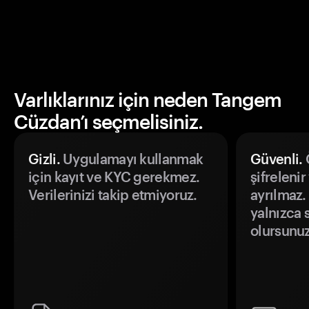
Varlıklarınız için neden Tangem
Cüzdan’ı seçmelisiniz.
Gizli.
Uygulamayı kullanmak
Güvenli.
Ö
için kayıt ve KYC gerekmez.
şifrelenir
Verilerinizi takip etmiyoruz.
ayrılmaz.
yalnızca s
olursunuz