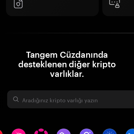
Tangem Cüzdanında
desteklenen diğer kripto
varlıklar.
Varlık