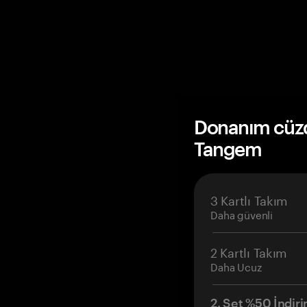
Donanım cüzda
Tangem
3 Kartlı Takım
Daha güvenli
2 Kartlı Takım
Daha Ucuz
2. Set %50 İndiri