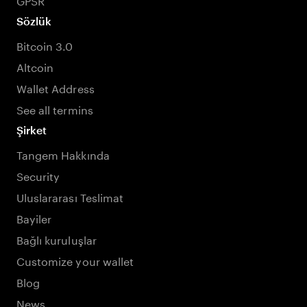
Sözlük
Bitcoin 3.0
Altcoin
Wallet Address
See all termins
Şirket
Tangem Hakkında
Security
Uluslararası Teslimat
Bayiler
Bağlı kuruluşlar
Customize your wallet
Blog
News