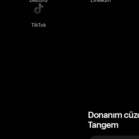
TikTok
Donanım cüzda
Tangem