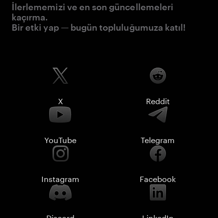
İlerlememizi ve en son güncellemeleri
kaçırma.
Bir etki yap — bugün topluluğumuza katıl!
X
Reddit
YouTube
Telegram
Instagram
Facebook
Discord
LinkedIn