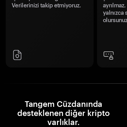
Verilerinizi takip etmiyoruz.
ayrılmaz.
yalnızca s
olursunuz
Tangem Cüzdanında
desteklenen diğer kripto
varlıklar.