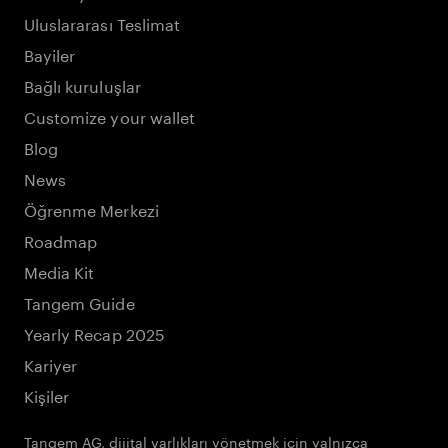
Uluslararası Teslimat
Bayiler
Bağlı kuruluşlar
Customize your wallet
Blog
News
Öğrenme Merkezi
Roadmap
Media Kit
Tangem Guide
Yearly Recap 2025
Kariyer
Kişiler
Tangem AG, dijital varlıkları yönetmek için yalnızca