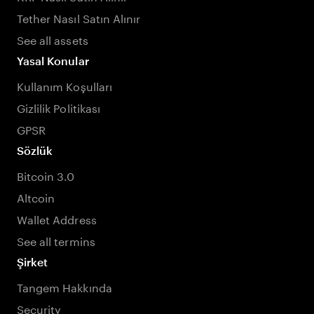
Tether Nasıl Satın Alınır
See all assets
Yasal Konular
Kullanım Koşulları
Gizlilik Politikası
GPSR
Sözlük
Bitcoin 3.0
Altcoin
Wallet Address
See all termins
Şirket
Tangem Hakkında
Security