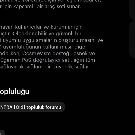
ar için kapsamlı bir araç seti sunar.
ayan kullanıcılar ve kurumlar için
ştır. Ölçeklenebilir ve güvenli bir
 uyumlu uygulamaların oluşturulmasını ve
 uyumluluğunun kullanılması, diğer
ti ederken, CosmWasm desteği, esnek ve
. Egemen PoS doğrulayıcı seti, ağın tüm
 sağlayarak sağlam bir güvenlik sağlar.
topluluğu
NTRA [Old] topluluk forumu