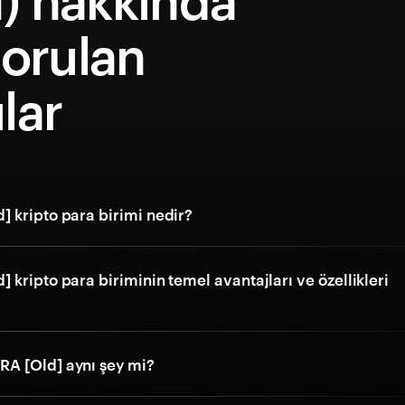
) hakkında
sorulan
lar
 kripto para birimi nedir?
kripto para biriminin temel avantajları ve özellikleri
A [Old] aynı şey mi?