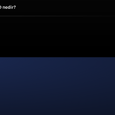
 nedir?