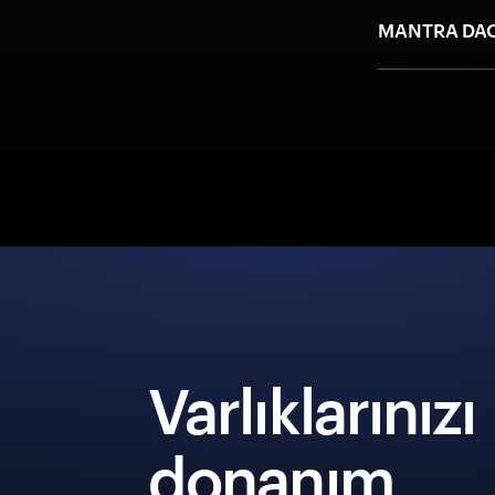
MANTRA DAO
Varlıklarınızı
donanım