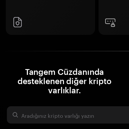
Tangem Cüzdanında
desteklenen diğer kripto
varlıklar.
Varlık