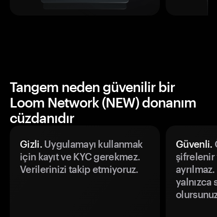
Tangem neden güvenilir bir
Loom Network (NEW) donanım
cüzdanıdır
Gizli.
Uygulamayı kullanmak
Güvenli.
Ö
için kayıt ve KYC gerekmez.
şifrelenir
Verilerinizi takip etmiyoruz.
ayrılmaz.
yalnızca s
olursunuz