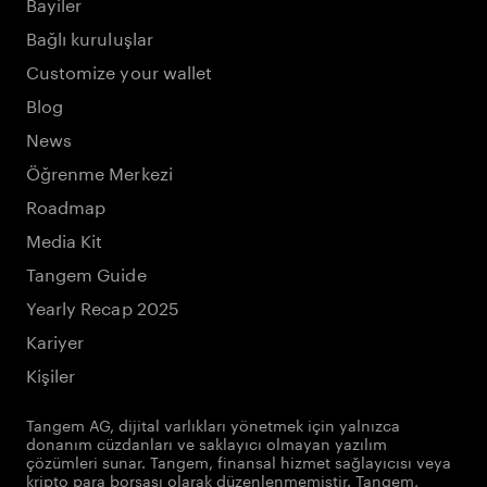
Bayiler
Bağlı kuruluşlar
Customize your wallet
Blog
News
Öğrenme Merkezi
Roadmap
Media Kit
Tangem Guide
Yearly Recap 2025
Kariyer
Kişiler
Tangem AG, dijital varlıkları yönetmek için yalnızca
donanım cüzdanları ve saklayıcı olmayan yazılım
çözümleri sunar. Tangem, finansal hizmet sağlayıcısı veya
kripto para borsası olarak düzenlenmemiştir. Tangem,