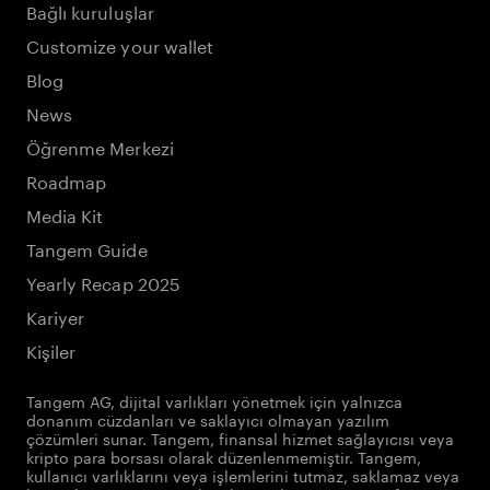
Bağlı kuruluşlar
Customize your wallet
Blog
News
Öğrenme Merkezi
Roadmap
Media Kit
Tangem Guide
Yearly Recap 2025
Kariyer
Kişiler
Tangem AG, dijital varlıkları yönetmek için yalnızca
donanım cüzdanları ve saklayıcı olmayan yazılım
çözümleri sunar. Tangem, finansal hizmet sağlayıcısı veya
kripto para borsası olarak düzenlenmemiştir. Tangem,
kullanıcı varlıklarını veya işlemlerini tutmaz, saklamaz veya