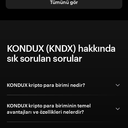
Tümünü gör
KONDUX (KNDX) hakkında
sık sorulan sorular
KONDUX kripto para birimi nedir?
KONDUX kripto para biriminin temel
avantajları ve özellikleri nelerdir?