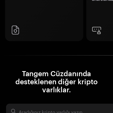
Tangem Cüzdanında
desteklenen diğer kripto
varlıklar.
Varlık