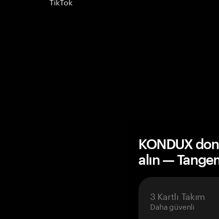
TikTok
KONDUX dona
alın — Tange
3 Kartlı Takım
Daha güvenli