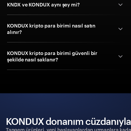
KNDX ve KONDUX aynı şey mi?
KONDUX kripto para birimi nasıl satın
alınır?
KONDUX kripto para birimi güvenli bir
şekilde nasıl saklanır?
KONDUX donanım cüzdanıyla gü
Tangem ürünleri, yeni başlayanlardan uzmanlara kadar h