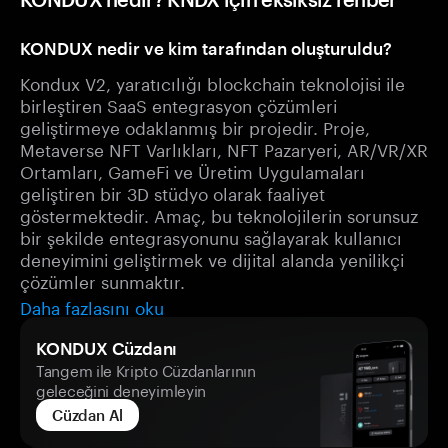
KONDUX nedir ve kim tarafından oluşturuldu?
Kondux V2, yaratıcılığı blockchain teknolojisi ile
birleştiren SaaS entegrasyon çözümleri
geliştirmeye odaklanmış bir projedir. Proje,
Metaverse NFT Varlıkları, NFT Pazaryeri, AR/VR/XR
Ortamları, GameFi ve Üretim Uygulamaları
geliştiren bir 3D stüdyo olarak faaliyet
göstermektedir. Amaç, bu teknolojilerin sorunsuz
bir şekilde entegrasyonunu sağlayarak kullanıcı
deneyimini geliştirmek ve dijital alanda yenilikçi
çözümler sunmaktır.
Daha fazlasını oku
KONDUX Cüzdanı
Tangem ile Kripto Cüzdanlarının
geleceğini deneyimleyin
Cüzdan Al