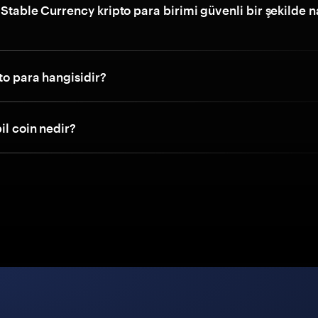
 Stable Currency kripto para birimi güvenli bir şekilde n
pto para hangisidir?
il coin nedir?