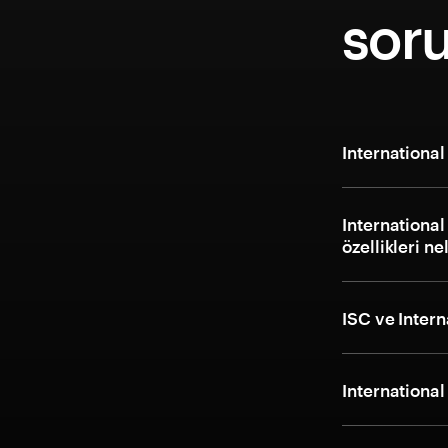
soru
International
International
özellikleri ne
ISC ve Intern
International