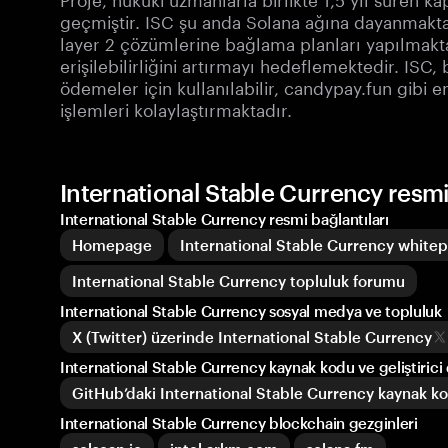
geçmiştir. ISC şu anda Solana ağına dayanmaktad
layer 2 çözümlerine bağlama planları yapılmakta
erişilebilirliğini artırmayı hedeflemektedir. ISC,
ödemeler için kullanılabilir, candypay.fun gibi
işlemleri kolaylaştırmaktadır.
International Stable Currency resmi
International Stable Currency resmi bağlantıları
Homepage
International Stable Currency whitep
International Stable Currency topluluk forumu
International Stable Currency sosyal medya ve topluluk
X (Twitter) üzerinde International Stable Currency
International Stable Currency kaynak kodu ve geliştirici
GitHub’daki International Stable Currency kaynak k
International Stable Currency blockchain gezginleri