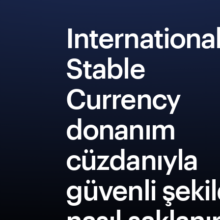
Internationa
Stable
Currency
donanım
cüzdanıyla
güvenli şeki