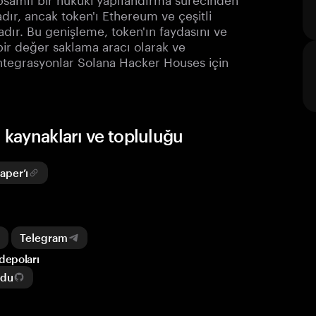
ır, ancak token'ı Ethereum ve çeşitli
dır. Bu genişleme, token'ın faydasını ve
 bir değer saklama aracı olarak ve
 entegrasyonlar Solana Hacker Houses için
 kaynakları ve topluluğu
aper’ı
Telegram
 depoları
odu