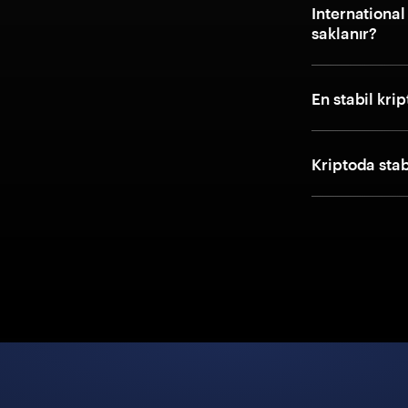
International
saklanır?
En stabil kri
Kriptoda stab