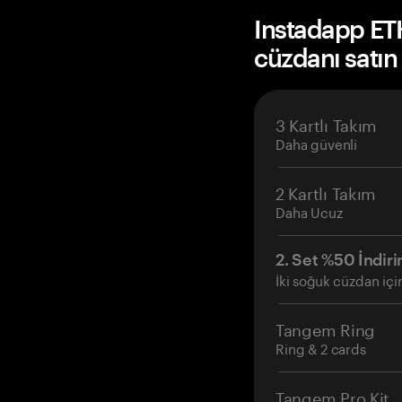
Instadapp ET
cüzdanı satın
3 Kartlı Takım
Daha güvenli
2 Kartlı Takım
Daha Ucuz
2. Set %50 İndiri
İki soğuk cüzdan içi
Tangem Ring
Ring & 2 cards
Tangem Pro Kit