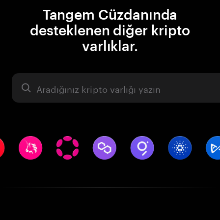
Tangem Cüzdanında
desteklenen diğer kripto
varlıklar.
Varlık