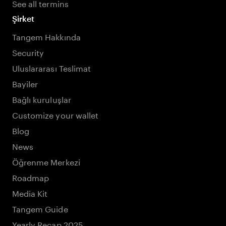
See all termins
Şirket
Tangem Hakkında
Security
Uluslararası Teslimat
Bayiler
Bağlı kuruluşlar
Customize your wallet
Blog
News
Öğrenme Merkezi
Roadmap
Media Kit
Tangem Guide
Yearly Recap 2025