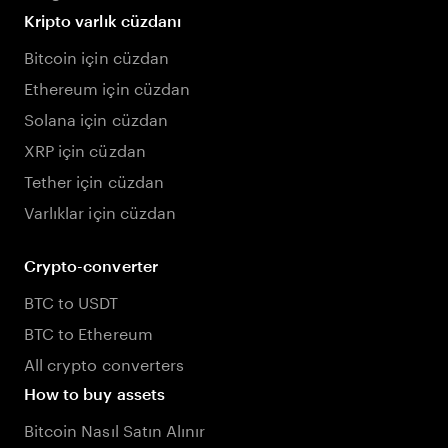
Kripto varlık cüzdanı
Bitcoin için cüzdan
Ethereum için cüzdan
Solana için cüzdan
XRP için cüzdan
Tether için cüzdan
Varlıklar için cüzdan
Crypto-converter
BTC to USDT
BTC to Ethereum
All crypto converters
How to buy assets
Bitcoin Nasıl Satın Alınır