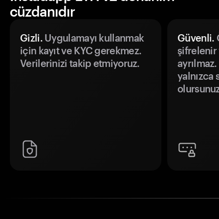
cüzdanıdır
Gizli.
Uygulamayı kullanmak
Güvenli.
Ö
için kayıt ve KYC gerekmez.
şifrelenir
Verilerinizi takip etmiyoruz.
ayrılmaz.
yalnızca s
olursunuz