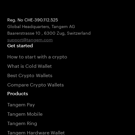
Reg. No CHE-390.112.525
Global Headquarters, Tangem AG
Baarerstrasse 10
,
6300 Zug
,
Switzerland
support@tangem.com
Get started
How to start with a crypto
What is Cold Wallet
Best Crypto Wallets
Compare Crypto Wallets
Products
Tangem Pay
Tangem Mobile
Tangem Ring
Tangem Hardware Wallet