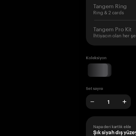
Tangem Ring
Ring & 2 cards
Tangem Pro Kit
İhtiyacın olan her şe
Koleksiyon
Set sayısı
Napa deri kartlık ekle
Şık siyah dış yüze