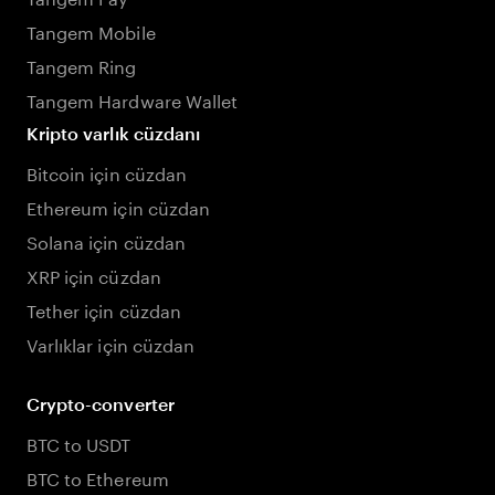
Tangem Mobile
Tangem Ring
Tangem Hardware Wallet
Kripto varlık cüzdanı
Bitcoin için cüzdan
Ethereum için cüzdan
Solana için cüzdan
XRP için cüzdan
Tether için cüzdan
Varlıklar için cüzdan
Crypto-converter
BTC to USDT
BTC to Ethereum