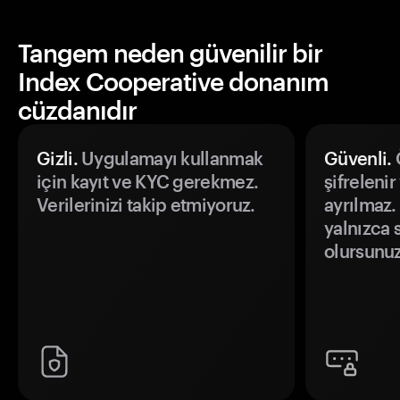
Tangem neden güvenilir bir
Index Cooperative donanım
cüzdanıdır
Gizli.
Uygulamayı kullanmak
Güvenli.
Ö
için kayıt ve KYC gerekmez.
şifrelenir
Verilerinizi takip etmiyoruz.
ayrılmaz.
yalnızca s
olursunuz