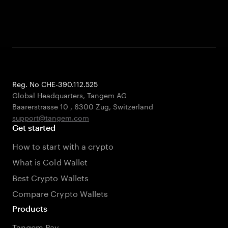
Reg. No CHE-390.112.525
Global Headquarters, Tangem AG
Baarerstrasse 10
,
6300 Zug
,
Switzerland
support@tangem.com
Get started
How to start with a crypto
What is Cold Wallet
Best Crypto Wallets
Compare Crypto Wallets
Products
Tangem Pay