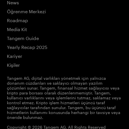
News
Öğrenme Merkezi
Roadmap
Media Kit
Tangem Guide
Yearly Recap 2025
Kariyer
Kişiler
Tangem AG, dijital varlıkları yönetmek için yalnızca
donanım cüzdanları ve saklayıcı olmayan yazılım
çözümleri sunar. Tangem, finansal hizmet sağlayıcısı veya
kripto para borsası olarak düzenlenmemiştir. Tangem,
kullanıcı varlıklarını veya işlemlerini tutmaz, saklamaz veya
kontrol etmez. Kripto işlem hizmetleri üçüncü taraf
sağlayıcılar tarafından sunulur. Tangem, bu üçüncü taraf
hizmetlerin kullanımı konusunda herhangi bir tavsiye veya
öneride bulunmaz.