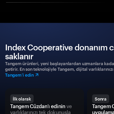
Index Cooperative donanım cü
saklanır
Tangem ürünleri, yeni başlayanlardan uzmanlara kadar h
getirir. En son teknolojiyle Tangem, dijital varlıklarını
Tangem’i edin
İlk olarak
Sonra
Tangem Cüzdan’ı edinin
ve
Tangem C
varlıklarınızı tek dokunuşla
uygulama