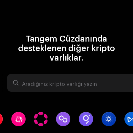
Tangem Cüzdanında
desteklenen diğer kripto
varlıklar.
Varlık