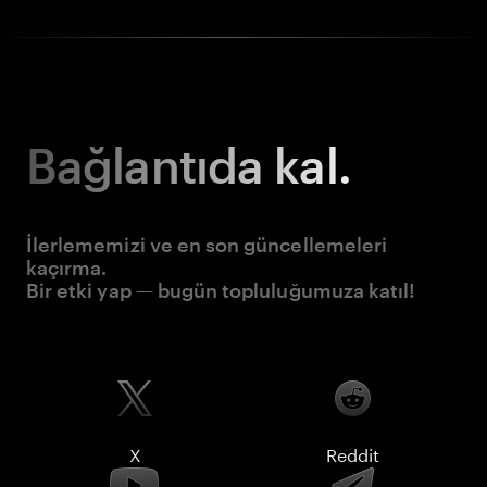
Bağlantıda kal.
İlerlememizi ve en son güncellemeleri
kaçırma.
Bir etki yap — bugün topluluğumuza katıl!
X
Reddit