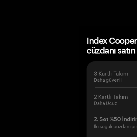
Index Cooper
cüzdanı satın
3 Kartlı Takım
Daha güvenli
2 Kartlı Takım
Daha Ucuz
2. Set %50 İndiri
İki soğuk cüzdan içi