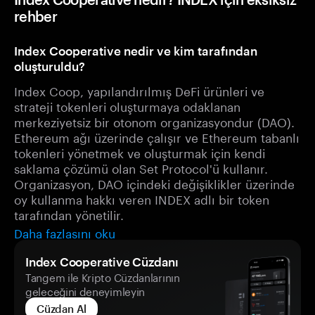
rehber
Index Cooperative nedir ve kim tarafından
oluşturuldu?
Index Coop, yapılandırılmış DeFi ürünleri ve
strateji tokenleri oluşturmaya odaklanan
merkeziyetsiz bir otonom organizasyondur (DAO).
Ethereum ağı üzerinde çalışır ve Ethereum tabanlı
tokenleri yönetmek ve oluşturmak için kendi
saklama çözümü olan Set Protocol'ü kullanır.
Organizasyon, DAO içindeki değişiklikler üzerinde
oy kullanma hakkı veren INDEX adlı bir token
tarafından yönetilir.
Daha fazlasını oku
Index Cooperative Cüzdanı
Tangem ile Kripto Cüzdanlarının
geleceğini deneyimleyin
Cüzdan Al