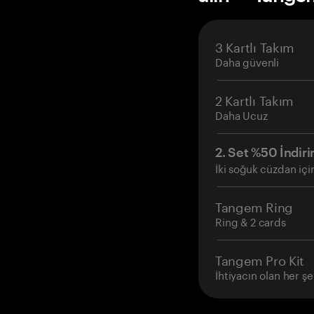
3 Kartlı Takım
Daha güvenli
2 Kartlı Takım
Daha Ucuz
2. Set %50 İndiri
İki soğuk cüzdan içi
Tangem Ring
Ring & 2 cards
Tangem Pro Kit
İhtiyacın olan her şe