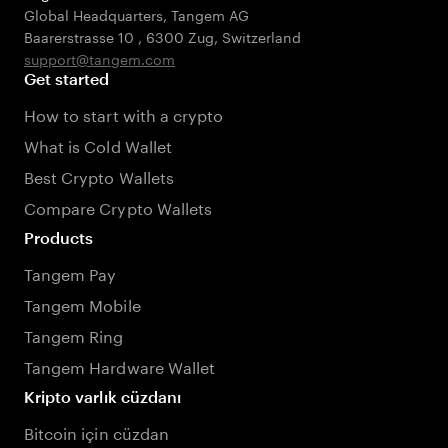
Global Headquarters, Tangem AG
Baarerstrasse 10
,
6300 Zug
,
Switzerland
support@tangem.com
Get started
How to start with a crypto
What is Cold Wallet
Best Crypto Wallets
Compare Crypto Wallets
Products
Tangem Pay
Tangem Mobile
Tangem Ring
Tangem Hardware Wallet
Kripto varlık cüzdanı
Bitcoin için cüzdan