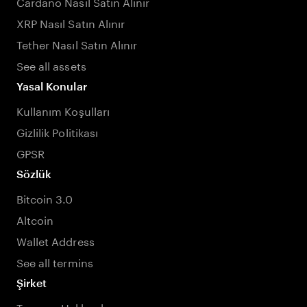
Cardano Nasıl Satın Alınır
XRP Nasıl Satın Alınır
Tether Nasıl Satın Alınır
See all assets
Yasal Konular
Kullanım Koşulları
Gizlilik Politikası
GPSR
Sözlük
Bitcoin 3.0
Altcoin
Wallet Address
See all termins
Şirket
Tangem Hakkında