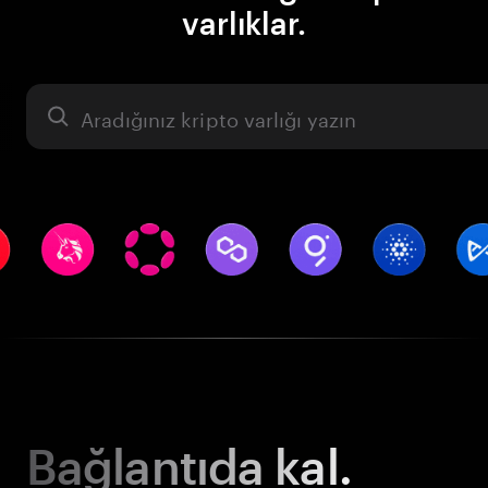
varlıklar.
Varlık
Bağlantıda kal.