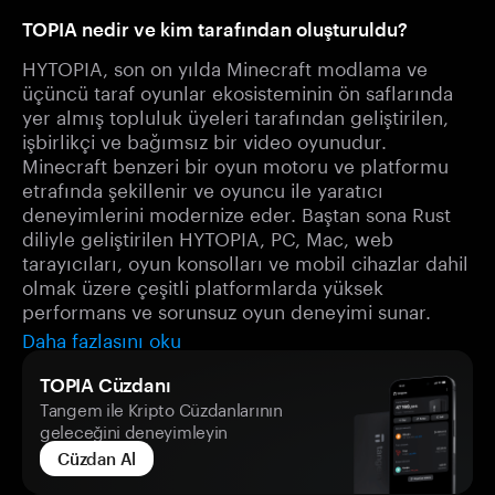
TOPIA nedir ve kim tarafından oluşturuldu?
HYTOPIA, son on yılda Minecraft modlama ve
üçüncü taraf oyunlar ekosisteminin ön saflarında
yer almış topluluk üyeleri tarafından geliştirilen,
işbirlikçi ve bağımsız bir video oyunudur.
Minecraft benzeri bir oyun motoru ve platformu
etrafında şekillenir ve oyuncu ile yaratıcı
deneyimlerini modernize eder. Baştan sona Rust
diliyle geliştirilen HYTOPIA, PC, Mac, web
tarayıcıları, oyun konsolları ve mobil cihazlar dahil
olmak üzere çeşitli platformlarda yüksek
performans ve sorunsuz oyun deneyimi sunar.
Daha fazlasını oku
TOPIA Cüzdanı
Tangem ile Kripto Cüzdanlarının
geleceğini deneyimleyin
Cüzdan Al