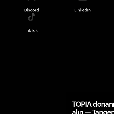
Discord
LinkedIn
TikTok
TOPIA donanı
alın — Tange