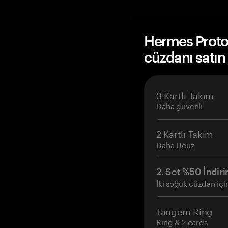
Hermes Prot
cüzdanı satın
3 Kartlı Takım
Daha güvenli
2 Kartlı Takım
Daha Ucuz
2. Set %50 İndiri
İki soğuk cüzdan içi
Tangem Ring
Ring & 2 cards