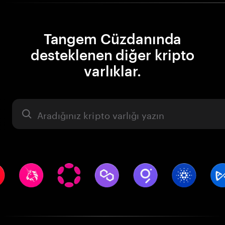
Tangem Cüzdanında
desteklenen diğer kripto
varlıklar.
Varlık