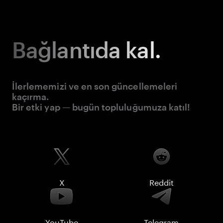
Bağlantıda kal.
İlerlememizi ve en son güncellemeleri
kaçırma.
Bir etki yap — bugün topluluğumuza katıl!
X
Reddit
YouTube
Telegram