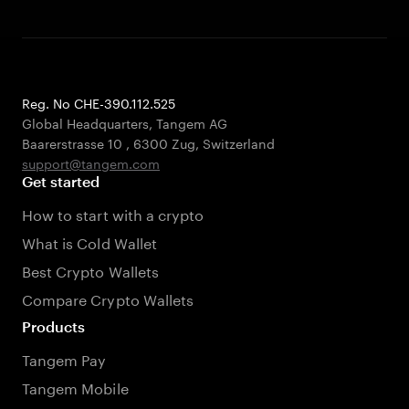
Reg. No CHE-390.112.525
Global Headquarters, Tangem AG
Baarerstrasse 10
,
6300 Zug
,
Switzerland
support@tangem.com
Get started
How to start with a crypto
What is Cold Wallet
Best Crypto Wallets
Compare Crypto Wallets
Products
Tangem Pay
Tangem Mobile