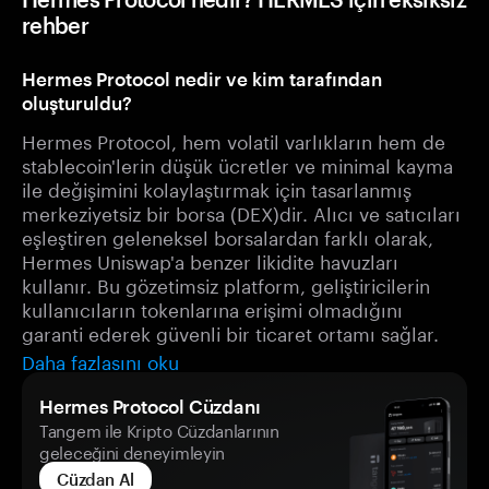
rehber
Hermes Protocol nedir ve kim tarafından
oluşturuldu?
Hermes Protocol, hem volatil varlıkların hem de
stablecoin'lerin düşük ücretler ve minimal kayma
ile değişimini kolaylaştırmak için tasarlanmış
merkeziyetsiz bir borsa (DEX)dir. Alıcı ve satıcıları
eşleştiren geleneksel borsalardan farklı olarak,
Hermes Uniswap'a benzer likidite havuzları
kullanır. Bu gözetimsiz platform, geliştiricilerin
kullanıcıların tokenlarına erişimi olmadığını
garanti ederek güvenli bir ticaret ortamı sağlar.
Daha fazlasını oku
Hermes Protocol Cüzdanı
Tangem ile Kripto Cüzdanlarının
geleceğini deneyimleyin
Cüzdan Al