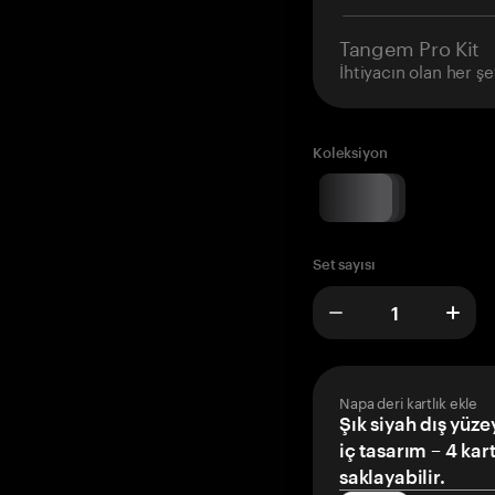
Tangem Pro Kit
İhtiyacın olan her şe
Koleksiyon
Set sayısı
Napa deri kartlık ekle
Şık siyah dış yüze
iç tasarım – 4 kar
saklayabilir.