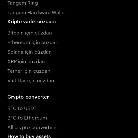
Tangem Ring
Tangem Hardware Wallet
Kripto varlık cüzdanı
Bitcoin için cüzdan
Ethereum için cüzdan
Solana için cüzdan
XRP için cüzdan
Tether için cüzdan
Varlıklar için cüzdan
Crypto-converter
BTC to USDT
BTC to Ethereum
All crypto converters
How to buy assets