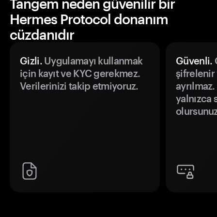
Tangem neden güvenilir bir
Hermes Protocol donanım
cüzdanıdır
Gizli.
Uygulamayı kullanmak
Güvenli.
Ö
için kayıt ve KYC gerekmez.
şifrelenir
Verilerinizi takip etmiyoruz.
ayrılmaz.
yalnızca s
olursunuz