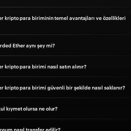
 kripto para biriminin temel avantajları ve özellikleri
ded Ether aynı şey mi?
 kripto para birimi nasıl satın alınır?
 kripto para birimi güvenli bir şekilde nasıl saklanır?
ul kıymet olursa ne olur?
eum nasıl transfer edilir?