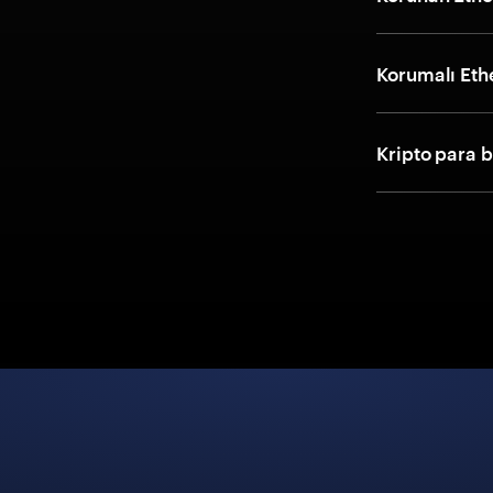
Korumalı Eth
Kripto para 