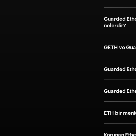
Guarded Ether
nelerdir?
GETH ve Guar
Guarded Ether
Guarded Ether
ETH bir menk
Korunan Ether