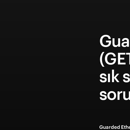
Gua
(GE
sık 
soru
Guarded Ethe