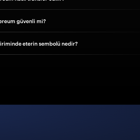
ereum güvenli mi?
biriminde eterin sembolü nedir?