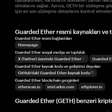
olmalarını sağlar. Ayrıca, GETH bir sözleşme göç
için en son sözleşme detaylarını kontrol etmeleri 
Guarded Ether resmi kaynakları ve 
Guarded Ether resmi bağlantıları
Homepage
Guarded Ether sosyal medya ve topluluk
X (Twitter) üzerinde Guarded Ether
Guarded Et
Guarded Ether kaynak kodu ve geliştirici depoları
GitHub’daki Guarded Ether kaynak kodu
Guarded Ether blockchain gezginleri
etherscan.io
intel.arkm.com
ethplorer.io
Guarded Ether (GETH) benzeri kripto