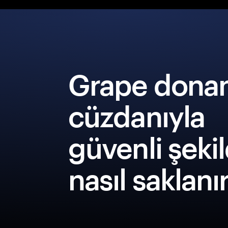
Grape dona
cüzdanıyla
güvenli şeki
nasıl saklanı