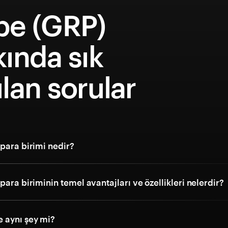
pe (GRP)
ında sık
lan sorular
para birimi nedir?
para biriminin temel avantajları ve özellikleri nelerdir?
 aynı şey mi?