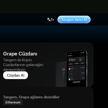
ş yap
Tr
Tangem Satın Al
Grape Cüzdanı
Tangem ile Kripto
Cüzdanlarının geleceğini
deneyimleyin
Cüzdan Al
Tangem, Grape ağlarını destekler
Ethereum