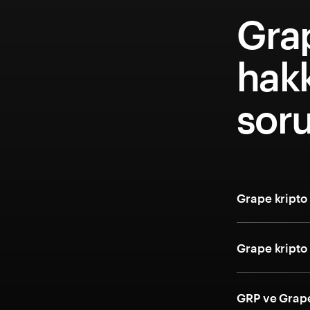
Gra
hakk
soru
Grape kripto 
Grape kripto 
GRP ve Grape