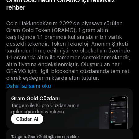
rehber
Coin HakkındaKasım 2022'de piyasaya sürülen
Gram Gold Token (GRAMG), 1 gram altın
karşılığında 1:1 oranında kullanılabilir bir varlık
destekli tokendir. Token Teknoloji Anonim Şirketi
tarafından ihraç edilmiştir ve blockchain üzerinde
1:1 oranında altın ile tamamen desteklenmektedir,
altın fiyatına endekslenmiştir. Oluşturulan her
GRAMG için, ilgili blockchain cüzdanında teminat
olarak eşdeğer miktarda altın tutulur.
Daha fazlasını oku
Gram Gold Cüzdanı
Tangem ile Kripto Cüzdanlarının
geleceğini deneyimleyin
Cüzdan Al
Tangem, Gram Gold ağlarını destekler