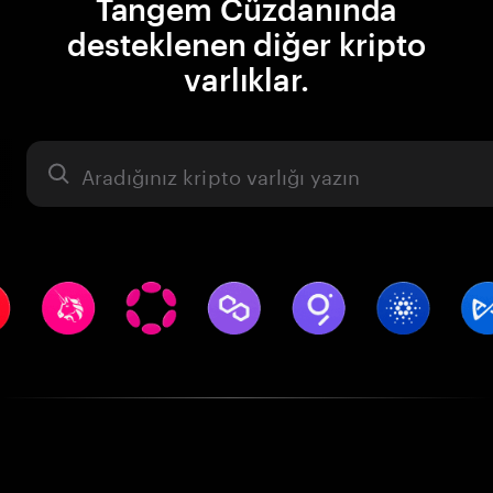
Tangem Cüzdanında
desteklenen diğer kripto
varlıklar.
Varlık