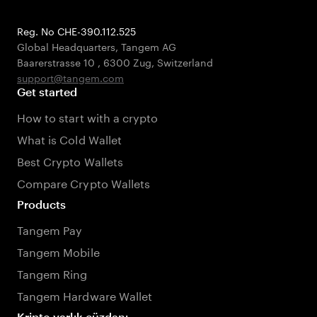
Reg. No CHE-390.112.525
Global Headquarters, Tangem AG
Baarerstrasse 10
,
6300 Zug
,
Switzerland
support@tangem.com
Get started
How to start with a crypto
What is Cold Wallet
Best Crypto Wallets
Compare Crypto Wallets
Products
Tangem Pay
Tangem Mobile
Tangem Ring
Tangem Hardware Wallet
Kripto varlık cüzdanı