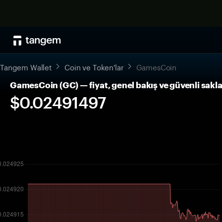
Tangem Wallet
Coin ve Token'lar
GamesCoin
GamesCoin (GC) — fiyat, genel bakış ve güvenli sak
$0.02491497