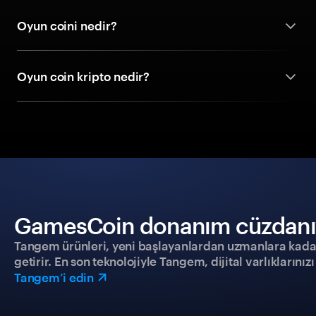
Oyun coini nedir?
Oyun coin kripto nedir?
GamesCoin donanım cüzdanıyla
Tangem ürünleri, yeni başlayanlardan uzmanlara kadar h
getirir. En son teknolojiyle Tangem, dijital varlıklarını
Tangem’i edin