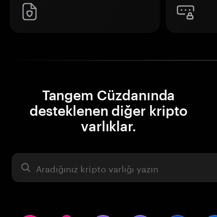
Tangem Cüzdanında
desteklenen diğer kripto
varlıklar.
Varlık