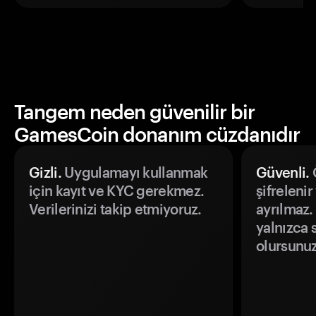
Tangem neden güvenilir bir
GamesCoin donanım cüzdanıdır
Gizli.
Uygulamayı kullanmak
Güvenli.
Ö
için kayıt ve KYC gerekmez.
şifrelenir
Verilerinizi takip etmiyoruz.
ayrılmaz.
yalnızca s
olursunuz