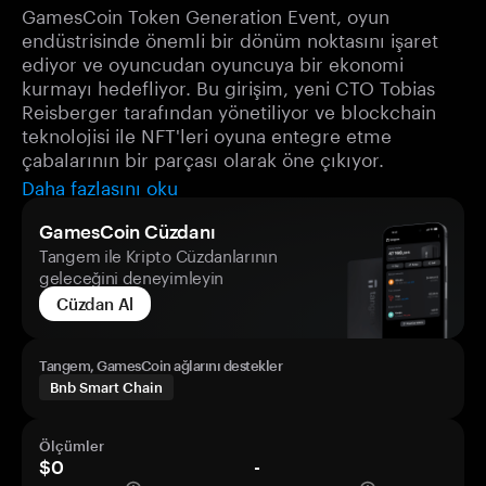
GamesCoin Token Generation Event, oyun
endüstrisinde önemli bir dönüm noktasını işaret
ediyor ve oyuncudan oyuncuya bir ekonomi
kurmayı hedefliyor. Bu girişim, yeni CTO Tobias
Reisberger tarafından yönetiliyor ve blockchain
teknolojisi ile NFT'leri oyuna entegre etme
çabalarının bir parçası olarak öne çıkıyor.
Daha fazlasını oku
GamesCoin Cüzdanı
Tangem ile Kripto Cüzdanlarının
geleceğini deneyimleyin
Cüzdan Al
Tangem, GamesCoin ağlarını destekler
Bnb Smart Chain
Ölçümler
$0
-