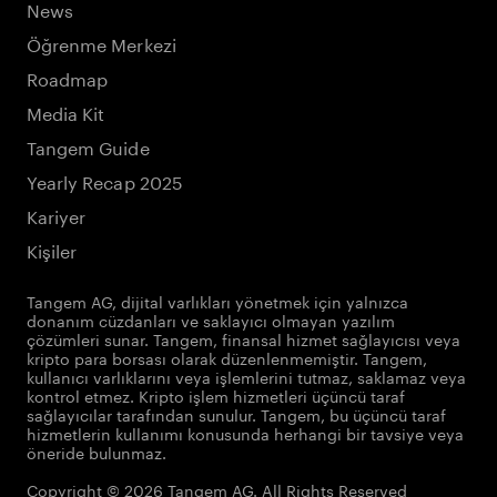
News
Öğrenme Merkezi
Roadmap
Media Kit
Tangem Guide
Yearly Recap 2025
Kariyer
Kişiler
Tangem AG, dijital varlıkları yönetmek için yalnızca
donanım cüzdanları ve saklayıcı olmayan yazılım
çözümleri sunar. Tangem, finansal hizmet sağlayıcısı veya
kripto para borsası olarak düzenlenmemiştir. Tangem,
kullanıcı varlıklarını veya işlemlerini tutmaz, saklamaz veya
kontrol etmez. Kripto işlem hizmetleri üçüncü taraf
sağlayıcılar tarafından sunulur. Tangem, bu üçüncü taraf
hizmetlerin kullanımı konusunda herhangi bir tavsiye veya
öneride bulunmaz.