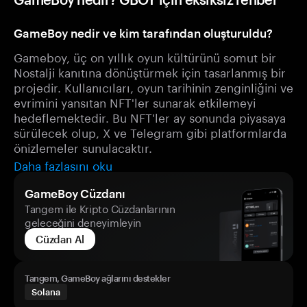
GameBoy nedir ve kim tarafından oluşturuldu?
Gameboy, üç on yıllık oyun kültürünü somut bir
Nostalji kanıtına dönüştürmek için tasarlanmış bir
projedir. Kullanıcıları, oyun tarihinin zenginliğini ve
evrimini yansıtan NFT'ler sunarak etkilemeyi
hedeflemektedir. Bu NFT'ler ay sonunda piyasaya
sürülecek olup, X ve Telegram gibi platformlarda
önizlemeler sunulacaktır.
Daha fazlasını oku
GameBoy Cüzdanı
Tangem ile Kripto Cüzdanlarının
geleceğini deneyimleyin
Cüzdan Al
Tangem, GameBoy ağlarını destekler
Solana