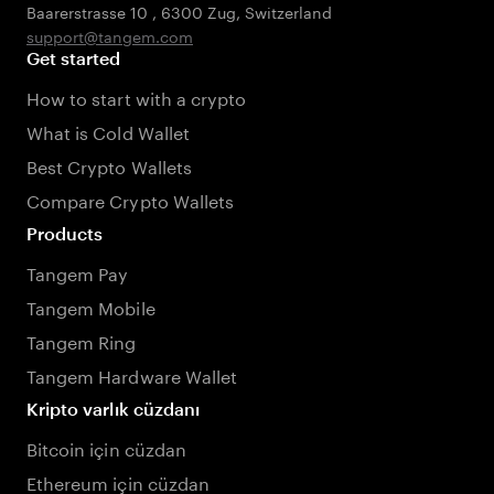
Baarerstrasse 10
,
6300 Zug
,
Switzerland
support@tangem.com
Get started
How to start with a crypto
What is Cold Wallet
Best Crypto Wallets
Compare Crypto Wallets
Products
Tangem Pay
Tangem Mobile
Tangem Ring
Tangem Hardware Wallet
Kripto varlık cüzdanı
Bitcoin için cüzdan
Ethereum için cüzdan