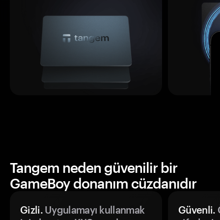
Tangem neden güvenilir bir
GameBoy donanım cüzdanıdır
Gizli.
Uygulamayı kullanmak
Güvenli.
Ö