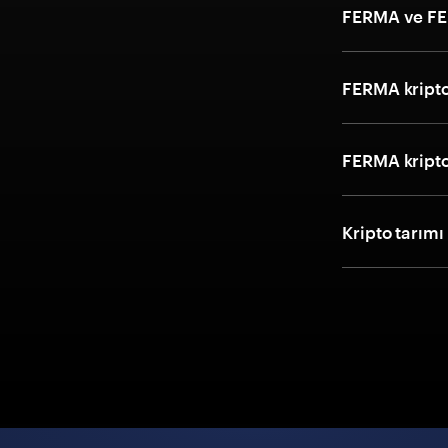
FERMA ve FE
FERMA kripto 
FERMA kripto 
Kripto tarımı