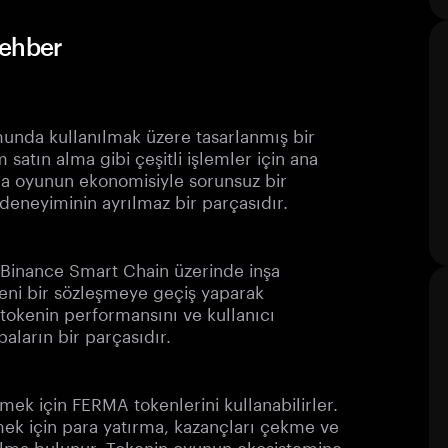
rehber
unda kullanılmak üzere tasarlanmış bir
atın alma gibi çeşitli işlemler için ana
ara oyunun ekonomisiyle sorunsuz bir
deneyiminin ayrılmaz bir parçasıdır.
 Binance Smart Chain üzerinde inşa
eni bir sözleşmeye geçiş yaparak
ş, tokenin performansını ve kullanıcı
ların bir parçasıdır.
mek için FERMA tokenlerini kullanabilirler.
tmek için para yatırma, kazançları çekme ve
n alma bulunur. Tokenin oyunun ekosistemine