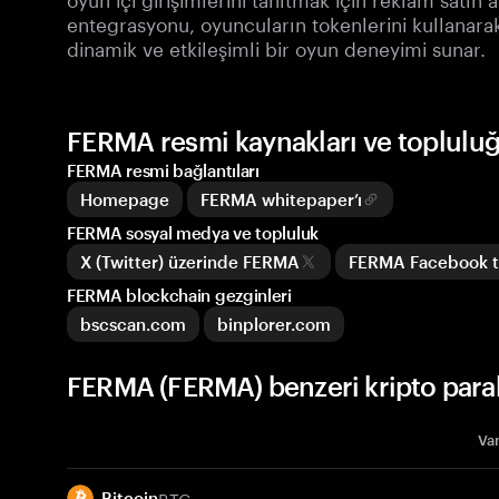
entegrasyonu, oyuncuların tokenlerini kullanarak
dinamik ve etkileşimli bir oyun deneyimi sunar.
FERMA resmi kaynakları ve toplulu
FERMA resmi bağlantıları
Homepage
FERMA whitepaper’ı
FERMA sosyal medya ve topluluk
X (Twitter) üzerinde FERMA
FERMA Facebook t
FERMA blockchain gezginleri
bscscan.com
binplorer.com
FERMA (FERMA) benzeri kripto para
Var
BTC
Bitcoin