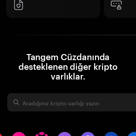
Tangem Cüzdanında
desteklenen diğer kripto
varlıklar.
Varlık