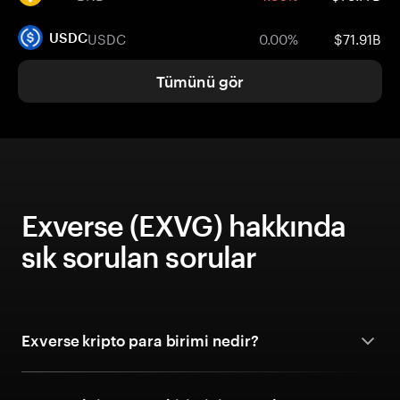
USDC
0.00%
$71.91B
USDC
Tümünü gör
Exverse (EXVG) hakkında
sık sorulan sorular
Exverse kripto para birimi nedir?