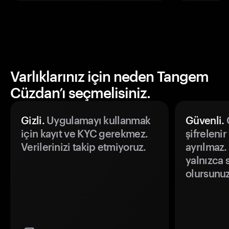
Varlıklarınız için neden Tangem
Cüzdan’ı seçmelisiniz.
Gizli.
Uygulamayı kullanmak
Güvenli.
Ö
için kayıt ve KYC gerekmez.
şifrelenir
Verilerinizi takip etmiyoruz.
ayrılmaz.
yalnızca s
olursunuz