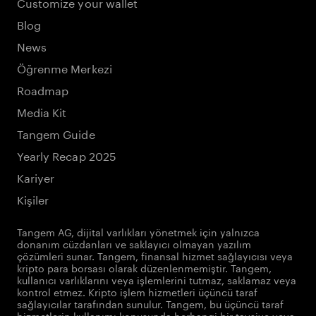
Customize your wallet
Blog
News
Öğrenme Merkezi
Roadmap
Media Kit
Tangem Guide
Yearly Recap 2025
Kariyer
Kişiler
Tangem AG, dijital varlıkları yönetmek için yalnızca
donanım cüzdanları ve saklayıcı olmayan yazılım
çözümleri sunar. Tangem, finansal hizmet sağlayıcısı veya
kripto para borsası olarak düzenlenmemiştir. Tangem,
kullanıcı varlıklarını veya işlemlerini tutmaz, saklamaz veya
kontrol etmez. Kripto işlem hizmetleri üçüncü taraf
sağlayıcılar tarafından sunulur. Tangem, bu üçüncü taraf
hizmetlerin kullanımı konusunda herhangi bir tavsiye veya