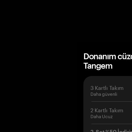
Donanım cüzda
Tangem
3 Kartlı Takım
Daha güvenli
2 Kartlı Takım
Daha Ucuz
2. Set %50 İndiri