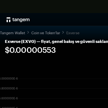
Tangem Wallet
Coin ve Token'lar
Exverse
Exverse (EXVG) — fiyat, genel bakış ve güvenli sakla
$0.00000553