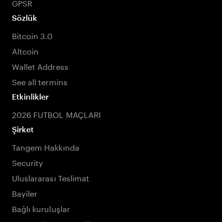
GPSR
Sözlük
Bitcoin 3.0
Altcoin
Wallet Address
See all termins
Etkinlikler
2026 FUTBOL MAÇLARI
Şirket
Tangem Hakkında
Security
Uluslararası Teslimat
Bayiler
Bağlı kuruluşlar