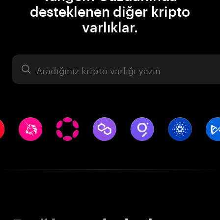
desteklenen diğer kripto
varlıklar.
Varlık