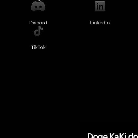
Discord
LinkedIn
TikTok
Doge KaKi do