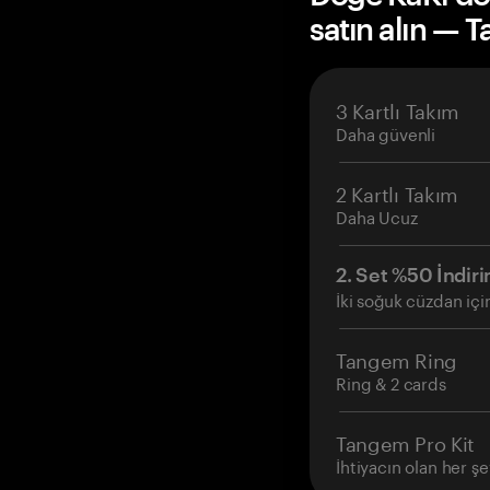
satın alın — 
3 Kartlı Takım
Daha güvenli
2 Kartlı Takım
Daha Ucuz
2. Set %50 İndiri
İki soğuk cüzdan içi
Tangem Ring
Ring & 2 cards
Tangem Pro Kit
İhtiyacın olan her şe