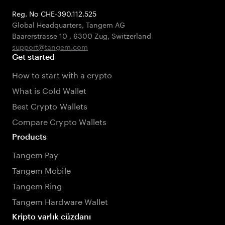
Reg. No CHE-390.112.525
Global Headquarters, Tangem AG
Baarerstrasse 10
,
6300 Zug
,
Switzerland
support@tangem.com
Get started
How to start with a crypto
What is Cold Wallet
Best Crypto Wallets
Compare Crypto Wallets
Products
Tangem Pay
Tangem Mobile
Tangem Ring
Tangem Hardware Wallet
Kripto varlık cüzdanı