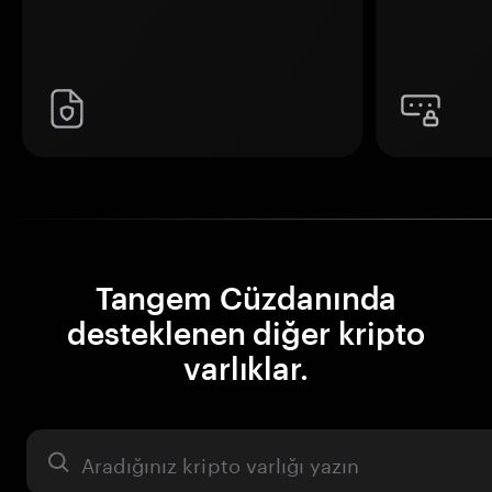
Tangem Cüzdanında
desteklenen diğer kripto
varlıklar.
Varlık