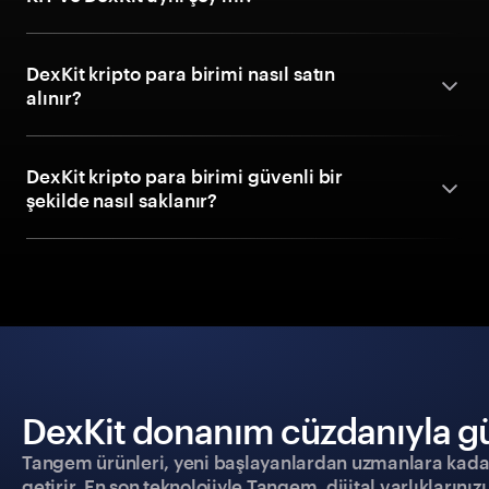
DexKit kripto para birimi nasıl satın
alınır?
DexKit kripto para birimi güvenli bir
şekilde nasıl saklanır?
DexKit donanım cüzdanıyla güv
Tangem ürünleri, yeni başlayanlardan uzmanlara kadar h
getirir. En son teknolojiyle Tangem, dijital varlıklarını