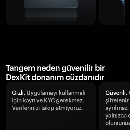
Tangem neden güvenilir bir
DexKit donanım cüzdanıdır
Gizli.
Uygulamayı kullanmak
Güvenli.
Ö
için kayıt ve KYC gerekmez.
şifrelenir
Verilerinizi takip etmiyoruz.
ayrılmaz.
yalnızca s
olursunuz