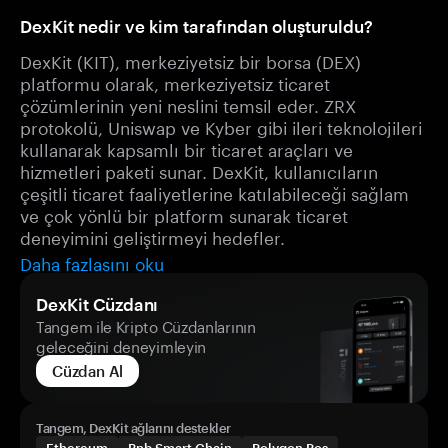
DexKit nedir ve kim tarafından oluşturuldu?
DexKit (KIT), merkeziyetsiz bir borsa (DEX)
platformu olarak, merkeziyetsiz ticaret
çözümlerinin yeni neslini temsil eder. ZRX
protokolü, Uniswap ve Kyber gibi ileri teknolojileri
kullanarak kapsamlı bir ticaret araçları ve
hizmetleri paketi sunar. DexKit, kullanıcıların
çeşitli ticaret faaliyetlerine katılabileceği sağlam
ve çok yönlü bir platform sunarak ticaret
deneyimini geliştirmeyi hedefler.
Daha fazlasını oku
DexKit Cüzdanı
Tangem ile Kripto Cüzdanlarının
geleceğini deneyimleyin
Cüzdan Al
Tangem, DexKit ağlarını destekler