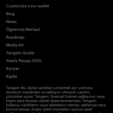
Customize your wallet
Blog
News
Öğrenme Merkezi
Roadmap
Media Kit
Tangem Guide
Yearly Recap 2025
Kariyer
Kişiler
Tangem AG, dijital varlıkları yönetmek için yalnızca
donanım cüzdanları ve saklayıcı olmayan yazılım
çözümleri sunar. Tangem, finansal hizmet sağlayıcısı veya
kripto para borsası olarak düzenlenmemiştir. Tangem,
kullanıcı varlıklarını veya işlemlerini tutmaz, saklamaz veya
kontrol etmez. Kripto işlem hizmetleri üçüncü taraf