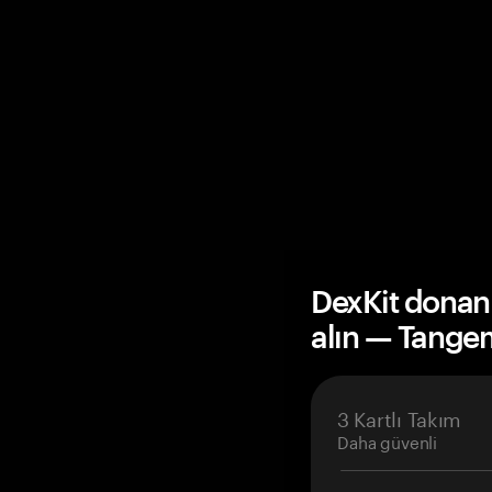
DexKit donan
alın — Tange
3 Kartlı Takım
Daha güvenli