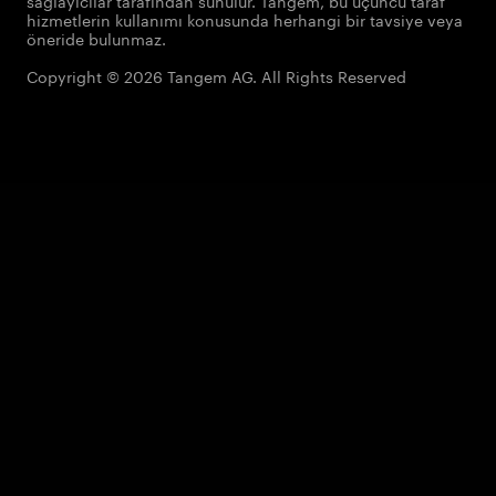
sağlayıcılar tarafından sunulur. Tangem, bu üçüncü taraf
hizmetlerin kullanımı konusunda herhangi bir tavsiye veya
öneride bulunmaz.