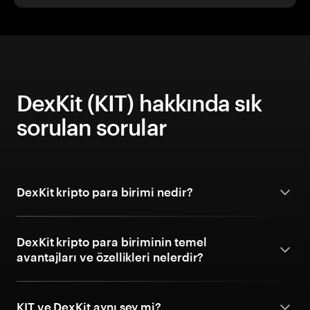
DexKit (KIT) hakkında sık
sorulan sorular
DexKit kripto para birimi nedir?
DexKit kripto para biriminin temel
avantajları ve özellikleri nelerdir?
KIT ve DexKit aynı şey mi?