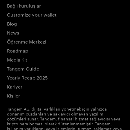
Bağlı kuruluşlar
Customize your wallet
Blog
News
Öğrenme Merkezi
Roadmap
Media Kit
Tangem Guide
Yearly Recap 2025
Kariyer
Kişiler
Tangem AG, dijital varlıkları yönetmek için yalnızca
donanım cüzdanları ve saklayıcı olmayan yazılım
çözümleri sunar. Tangem, finansal hizmet sağlayıcısı veya
kripto para borsası olarak düzenlenmemiştir. Tangem,
kullanıcı varlıklarını veya işlemlerini tutmaz, saklamaz veya