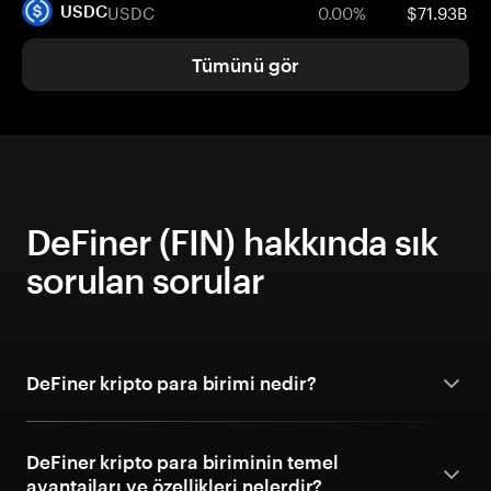
USDC
0.00%
$71.93B
USDC
Tümünü gör
DeFiner (FIN) hakkında sık
sorulan sorular
DeFiner kripto para birimi nedir?
DeFiner kripto para biriminin temel
avantajları ve özellikleri nelerdir?