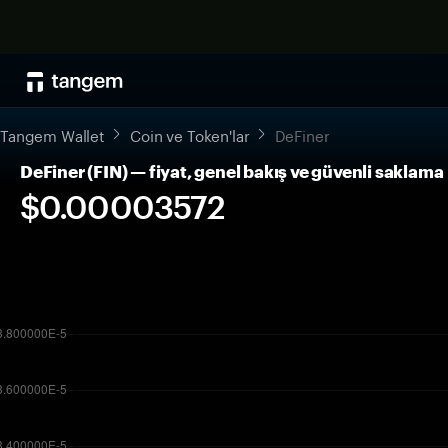
Tangem Wallet
Coin ve Token'lar
DeFiner
DeFiner (FIN) — fiyat, genel bakış ve güvenli saklama
$0.00003572