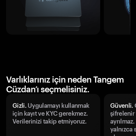
Varlıklarınız için neden Tangem
Cüzdan’ı seçmelisiniz.
Gizli.
Uygulamayı kullanmak
Güvenli.
Ö
için kayıt ve KYC gerekmez.
şifrelenir
Verilerinizi takip etmiyoruz.
ayrılmaz.
yalnızca s