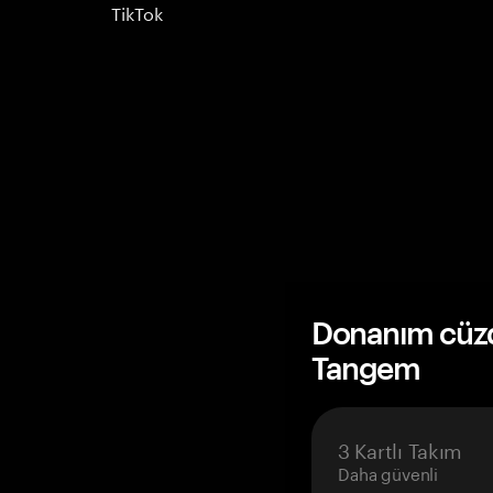
TikTok
Donanım cüzda
Tangem
3 Kartlı Takım
Daha güvenli