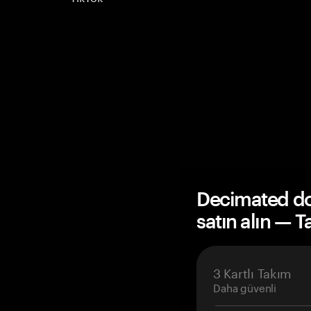
Decimated d
satın alın — 
3 Kartlı Takım
Daha güvenli