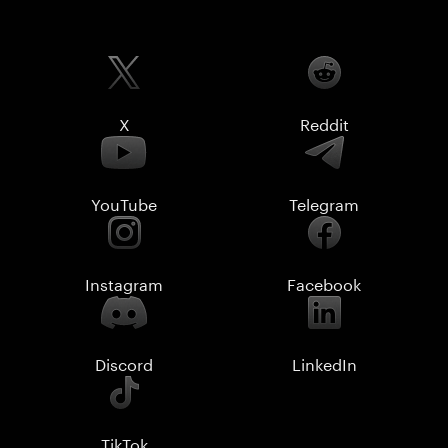
X
Reddit
YouTube
Telegram
Instagram
Facebook
Discord
LinkedIn
TikTok