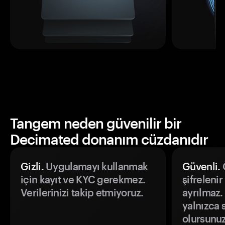
Tangem neden güvenilir bir
Decimated donanım cüzdanıdır
Gizli.
Uygulamayı kullanmak
Güvenli.
Ö
için kayıt ve KYC gerekmez.
şifrelenir
Verilerinizi takip etmiyoruz.
ayrılmaz.
yalnızca s
olursunuz