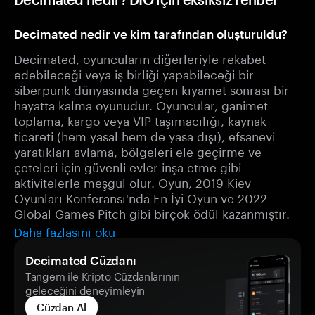
Decimated nedir ve kim tarafından oluşturuldu?
Decimated, oyuncuların diğerleriyle rekabet
edebileceği veya iş birliği yapabileceği bir
siberpunk dünyasında geçen kıyamet sonrası bir
hayatta kalma oyunudur. Oyuncular, ganimet
toplama, kargo veya VIP taşımacılığı, kaynak
ticareti (hem yasal hem de yasa dışı), efsanevi
yaratıkları avlama, bölgeleri ele geçirme ve
çeteleri için güvenli evler inşa etme gibi
aktivitelerle meşgul olur. Oyun, 2019 Kiev
Oyunları Konferansı'nda En İyi Oyun ve 2022
Global Games Pitch gibi birçok ödül kazanmıştır.
Daha fazlasını oku
Decimated Cüzdanı
Tangem ile Kripto Cüzdanlarının
geleceğini deneyimleyin
Cüzdan Al