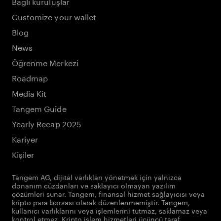
Bağlı kuruluşlar
Customize your wallet
Blog
News
Öğrenme Merkezi
Roadmap
Media Kit
Tangem Guide
Yearly Recap 2025
Kariyer
Kişiler
Tangem AG, dijital varlıkları yönetmek için yalnızca
donanım cüzdanları ve saklayıcı olmayan yazılım
çözümleri sunar. Tangem, finansal hizmet sağlayıcısı veya
kripto para borsası olarak düzenlenmemiştir. Tangem,
kullanıcı varlıklarını veya işlemlerini tutmaz, saklamaz veya
kontrol etmez. Kripto işlem hizmetleri üçüncü taraf