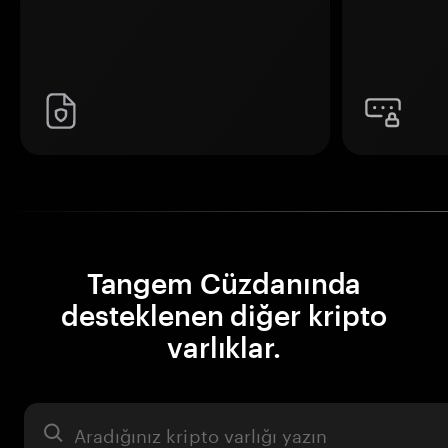
Tangem Cüzdanında
desteklenen diğer kripto
varlıklar.
Varlık