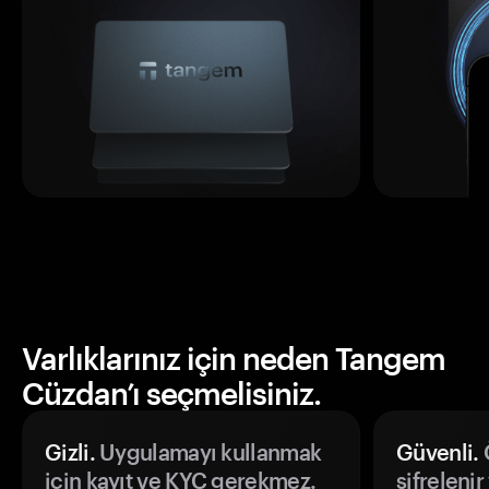
Varlıklarınız için neden Tangem
Cüzdan’ı seçmelisiniz.
Gizli.
Uygulamayı kullanmak
Güvenli.
Ö
için kayıt ve KYC gerekmez.
şifrelenir