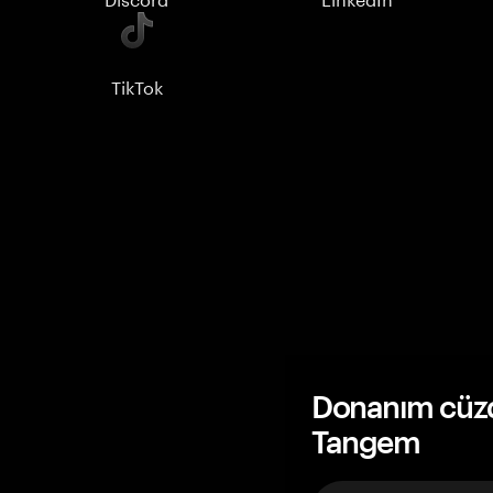
TikTok
Donanım cüzda
Tangem