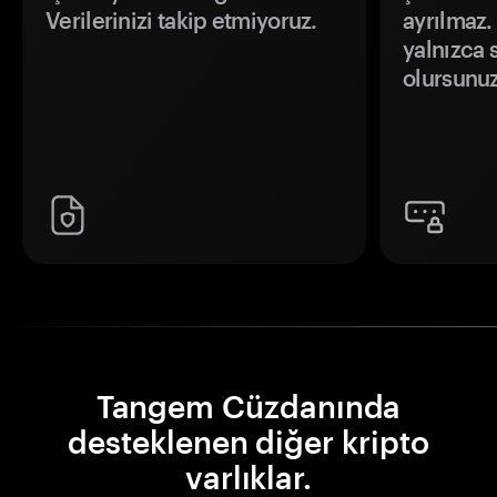
Verilerinizi takip etmiyoruz.
ayrılmaz.
yalnızca s
olursunuz
Tangem Cüzdanında
desteklenen diğer kripto
varlıklar.