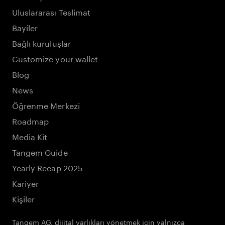
Uluslararası Teslimat
Bayiler
Bağlı kuruluşlar
Customize your wallet
Blog
News
Öğrenme Merkezi
Roadmap
Media Kit
Tangem Guide
Yearly Recap 2025
Kariyer
Kişiler
Tangem AG, dijital varlıkları yönetmek için yalnızca