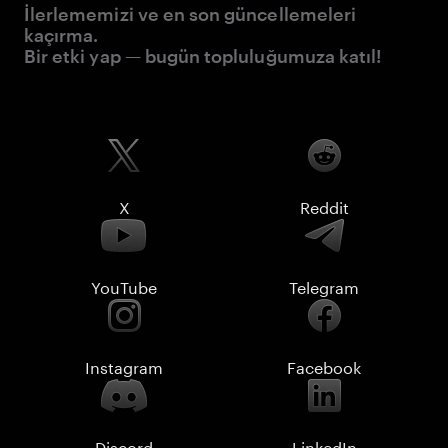
İlerlememizi ve en son güncellemeleri
kaçırma.
Bir etki yap — bugün topluluğumuza katıl!
X
Reddit
YouTube
Telegram
Instagram
Facebook
Discord
LinkedIn