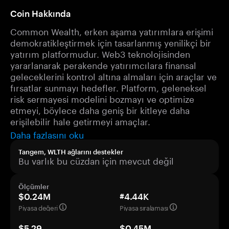
Coin Hakkında
Common Wealth, erken aşama yatırımlara erişimi
demokratikleştirmek için tasarlanmış yenilikçi bir
yatırım platformudur. Web3 teknolojisinden
yararlanarak perakende yatırımcılara finansal
geleceklerini kontrol altına almaları için araçlar ve
fırsatlar sunmayı hedefler. Platform, geleneksel
risk sermayesi modelini bozmayı ve optimize
etmeyi, böylece daha geniş bir kitleye daha
erişilebilir hale getirmeyi amaçlar.
Daha fazlasını oku
Tangem, WLTH ağlarını destekler
Bu varlık bu cüzdan için mevcut değil
Ölçümler
$0.24M
#4.44K
Piyasa değeri
Piyasa sıralaması
$5.29
$0.45M