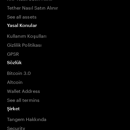
Tether Nasıl Satın Alınır
See all assets
Yasal Konular
Kullanım Koşulları
Gizlilik Politikası
GPSR
Sözlük
Bitcoin 3.0
Altcoin
Wallet Address
See all termins
Şirket
Tangem Hakkında
Security