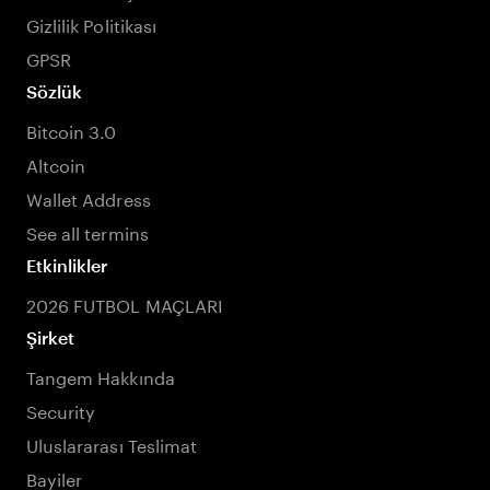
Gizlilik Politikası
GPSR
Sözlük
Bitcoin 3.0
Altcoin
Wallet Address
See all termins
Etkinlikler
2026 FUTBOL MAÇLARI
Şirket
Tangem Hakkında
Security
Uluslararası Teslimat
Bayiler