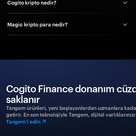
Cogito kripto nedir?
Magic kripto para nedir?
Cogito Finance donanım cüzda
saklanır
Tangem ürünleri, yeni başlayanlardan uzmanlara kadar h
getirir. En son teknolojiyle Tangem, dijital varlıklarını
Tangem’i edin