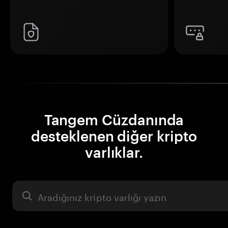
Tangem Cüzdanında
desteklenen diğer kripto
varlıklar.
Varlık