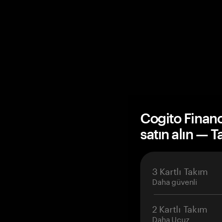
Cogito Finan
satın alın — 
3 Kartlı Takım
Daha güvenli
2 Kartlı Takım
Daha Ucuz