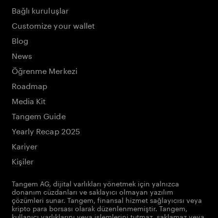
Bağlı kuruluşlar
Customize your wallet
Blog
News
Öğrenme Merkezi
Roadmap
Media Kit
Tangem Guide
Yearly Recap 2025
Kariyer
Kişiler
Tangem AG, dijital varlıkları yönetmek için yalnızca
donanım cüzdanları ve saklayıcı olmayan yazılım
çözümleri sunar. Tangem, finansal hizmet sağlayıcısı veya
kripto para borsası olarak düzenlenmemiştir. Tangem,
kullanıcı varlıklarını veya işlemlerini tutmaz, saklamaz veya