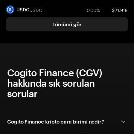
USDC
0.00%
$71.91B
USDC
Tümünü gör
Cogito Finance (CGV)
hakkında sık sorulan
sorular
Cogito Finance kripto para birimi nedir?