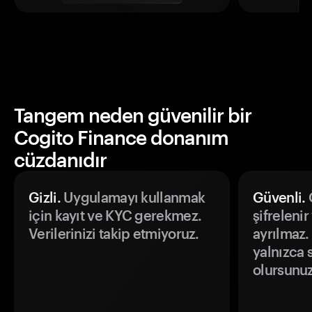
Tangem neden güvenilir bir
Cogito Finance donanım
cüzdanıdır
Gizli.
Uygulamayı kullanmak
Güvenli.
Ö
için kayıt ve KYC gerekmez.
şifrelenir
Verilerinizi takip etmiyoruz.
ayrılmaz.
yalnızca s
olursunuz