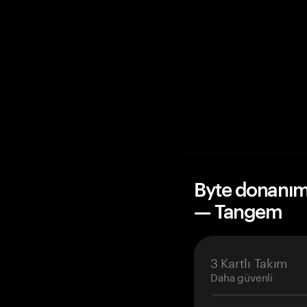
Byte donanım 
— Tangem
3 Kartlı Takım
Daha güvenli