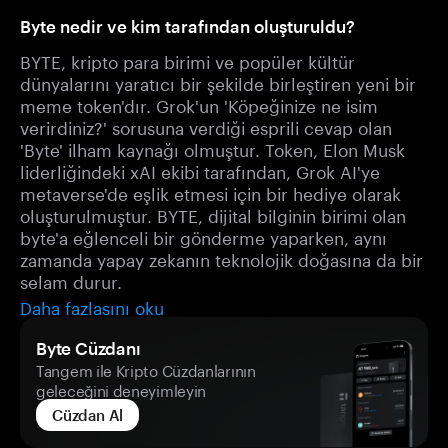
Byte nedir ve kim tarafından oluşturuldu?
BYTE, kripto para birimi ve popüler kültür
dünyalarını yaratıcı bir şekilde birleştiren yeni bir
meme token'dır. Grok'un 'Köpeğinize ne isim
verirdiniz?' sorusuna verdiği esprili cevap olan
'Byte' ilham kaynağı olmuştur. Token, Elon Musk
liderliğindeki xAI ekibi tarafından, Grok AI'ye
metaverse'de eşlik etmesi için bir hediye olarak
oluşturulmuştur. BYTE, dijital bilginin birimi olan
byte'a eğlenceli bir gönderme yaparken, aynı
zamanda yapay zekanın teknolojik doğasına da bir
selam durur.
Daha fazlasını oku
Byte Cüzdanı
Tangem ile Kripto Cüzdanlarının
geleceğini deneyimleyin
Cüzdan Al