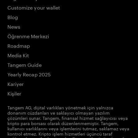
Customize your wallet
Blog
News
Öğrenme Merkezi
Roadmap
Media Kit
Tangem Guide
Yearly Recap 2025
Kariyer
Kişiler
Tangem AG, dijital varlıkları yönetmek için yalnızca
donanım cüzdanları ve saklayıcı olmayan yazılım
çözümleri sunar. Tangem, finansal hizmet sağlayıcısı veya
kripto para borsası olarak düzenlenmemiştir. Tangem,
kullanıcı varlıklarını veya işlemlerini tutmaz, saklamaz veya
kontrol etmez. Kripto işlem hizmetleri üçüncü taraf