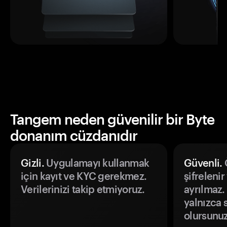
Tangem neden güvenilir bir Byte
donanım cüzdanıdır
Gizli.
Uygulamayı kullanmak
Güvenli.
Ö
için kayıt ve KYC gerekmez.
şifrelenir
Verilerinizi takip etmiyoruz.
ayrılmaz.
yalnızca s
olursunuz