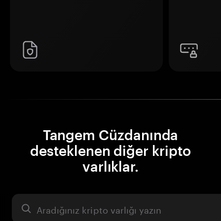
Tangem Cüzdanında
desteklenen diğer kripto
varlıklar.
Varlık