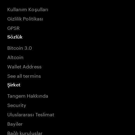
Kullanım Koşulları
Gizlilik Politikası
GPSR
Sözlük
Bitcoin 3.0
Altcoin
Wallet Address
See all termins
Şirket
Tangem Hakkında
Security
Uluslararası Teslimat
Bayiler
Bağlı kuruluşlar