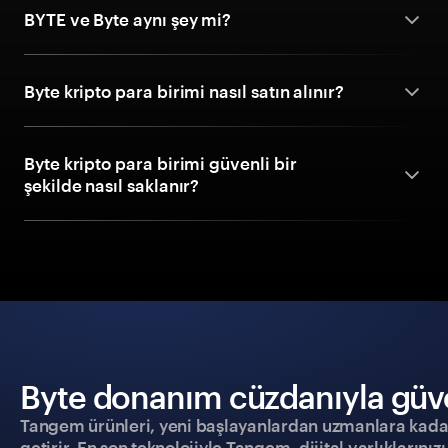
BYTE ve Byte aynı şey mi?
Byte kripto para birimi nasıl satın alınır?
Byte kripto para birimi güvenli bir
şekilde nasıl saklanır?
Byte donanım cüzdanıyla güven
Tangem ürünleri, yeni başlayanlardan uzmanlara kadar h
getirir. En son teknolojiyle Tangem, dijital varlıklarını