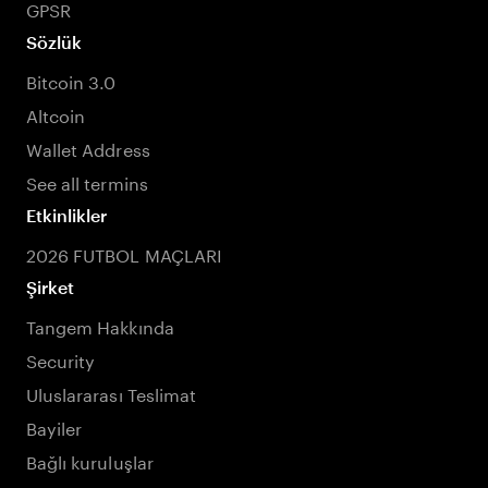
GPSR
Sözlük
Bitcoin 3.0
Altcoin
Wallet Address
See all termins
Etkinlikler
2026 FUTBOL MAÇLARI
Şirket
Tangem Hakkında
Security
Uluslararası Teslimat
Bayiler
Bağlı kuruluşlar