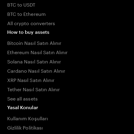
BTC to USDT
BTC to Ethereum
All crypto converters
How to buy assets
Bitcoin Nasıl Satın Alınır
Ethereum Nasıl Satın Alınır
Solana Nasıl Satın Alınır
Cardano Nasıl Satın Alınır
XRP Nasıl Satın Alınır
Tether Nasıl Satın Alınır
See all assets
Yasal Konular
Kullanım Koşulları
Gizlilik Politikası