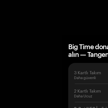
Big Time don
alın — Tange
3 Kartlı Takım
Daha güvenli
2 Kartlı Takım
Daha Ucuz