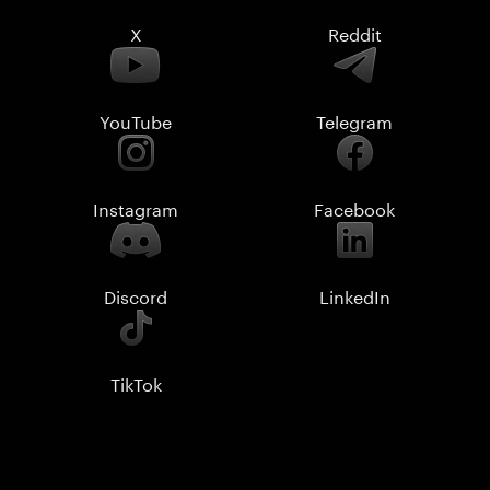
X
Reddit
YouTube
Telegram
Instagram
Facebook
Discord
LinkedIn
TikTok