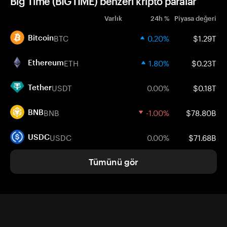
Big Time (BIGTIME) benzeri kripto paralar
Varlık
24h %
Piyasa değeri
BTC
0.20%
$1.29T
Bitcoin
ETH
1.80%
$0.23T
Ethereum
USDT
0.00%
$0.18T
Tether
BNB
-1.00%
$78.80B
BNB
USDC
0.00%
$71.68B
USDC
Tümünü gör