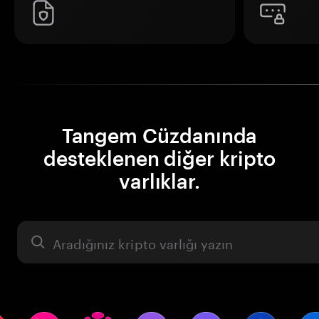
Tangem Cüzdanında
desteklenen diğer kripto
varlıklar.
Varlık