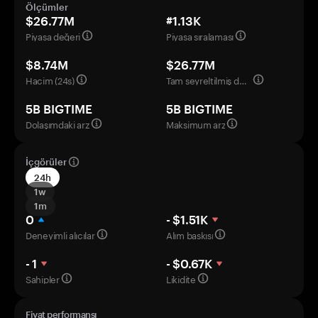
Ölçümler
$26.77M
#1.13K
Piyasa değeri
Piyasa sıralaması
$8.74M
$26.77M
Hacim (24s)
Tam seyreltilmiş değerleme
5B BIGTIME
5B BIGTIME
Dolaşımdaki arz
Maksimum arz
İçgörüler
24h
1w
1m
0
- $1.51K
Deneyimli alıcılar
Alım baskısı
- 1
- $0.67K
Sahipler
Likidite
Fiyat performansı