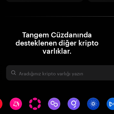
Tangem Cüzdanında
desteklenen diğer kripto
varlıklar.
Varlık