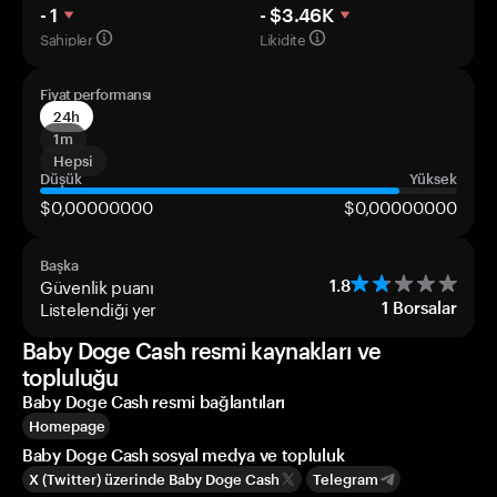
- 1
- $3.46K
Sahipler
Likidite
Fiyat performansı
24h
1m
Hepsi
Düşük
Yüksek
$0,00000000
$0,00000000
Başka
Güvenlik puanı
1.8
Listelendiği yer
1
Borsalar
Baby Doge Cash resmi kaynakları ve
topluluğu
Baby Doge Cash resmi bağlantıları
Homepage
Baby Doge Cash sosyal medya ve topluluk
X (Twitter) üzerinde Baby Doge Cash
Telegram