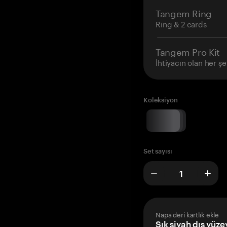
Tangem Ring
Ring & 2 cards
Tangem Pro Kit
İhtiyacın olan her şe
Koleksiyon
Set sayısı
Napa deri kartlık ekle
Şık siyah dış yüze