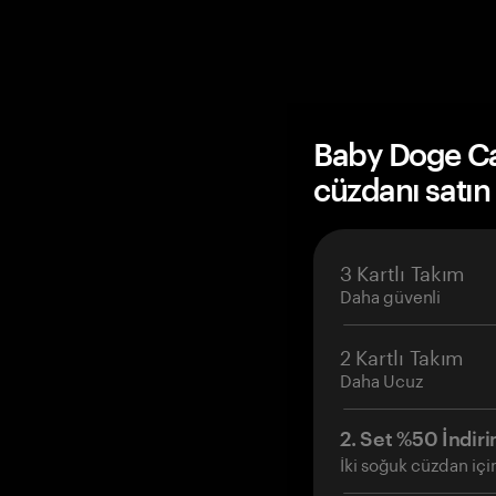
Baby Doge C
cüzdanı satın
3 Kartlı Takım
Daha güvenli
2 Kartlı Takım
Daha Ucuz
2. Set %50 İndiri
İki soğuk cüzdan içi