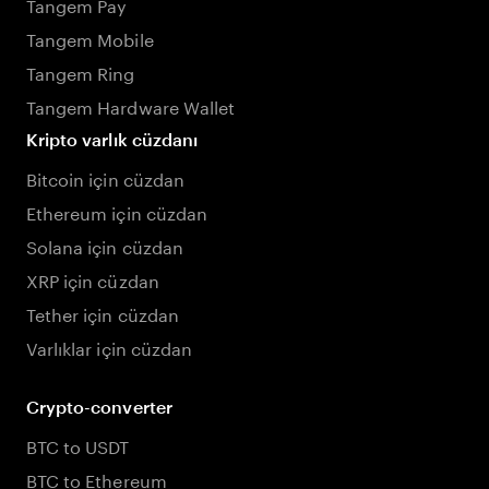
Tangem Pay
Tangem Mobile
Tangem Ring
Tangem Hardware Wallet
Kripto varlık cüzdanı
Bitcoin için cüzdan
Ethereum için cüzdan
Solana için cüzdan
XRP için cüzdan
Tether için cüzdan
Varlıklar için cüzdan
Crypto-converter
BTC to USDT
BTC to Ethereum