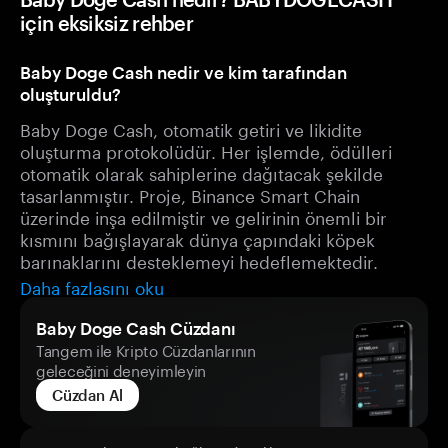
için eksiksiz rehber
Baby Doge Cash nedir ve kim tarafından
oluşturuldu?
Baby Doge Cash, otomatik getiri ve likidite
oluşturma protokolüdür. Her işlemde, ödülleri
otomatik olarak sahiplerine dağıtacak şekilde
tasarlanmıştır. Proje, Binance Smart Chain
üzerinde inşa edilmiştir ve gelirinin önemli bir
kısmını bağışlayarak dünya çapındaki köpek
barınaklarını desteklemeyi hedeflemektedir.
Daha fazlasını oku
Baby Doge Cash Cüzdanı
Tangem ile Kripto Cüzdanlarının
geleceğini deneyimleyin
Cüzdan Al