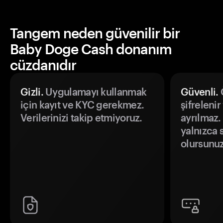
Tangem neden güvenilir bir
Baby Doge Cash donanım
cüzdanıdır
Gizli.
Uygulamayı kullanmak
Güvenli.
Ö
için kayıt ve KYC gerekmez.
şifrelenir
Verilerinizi takip etmiyoruz.
ayrılmaz.
yalnızca s
olursunuz