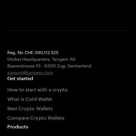
Reg. No CHE-390.112.525
Global Headquarters, Tangem AG
Baarerstrasse 10
,
6300 Zug
,
Switzerland
support@tangem.com
Get started
How to start with a crypto
What is Cold Wallet
Best Crypto Wallets
Compare Crypto Wallets
Products