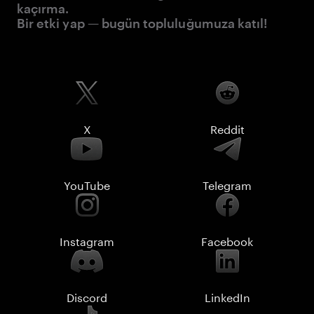
kaçırma.
Bir etki yap — bugün topluluğumuza katıl!
X
Reddit
YouTube
Telegram
Instagram
Facebook
Discord
LinkedIn