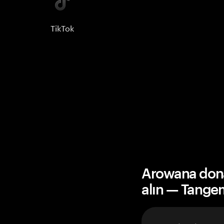
TikTok
Arowana dona
alın — Tange