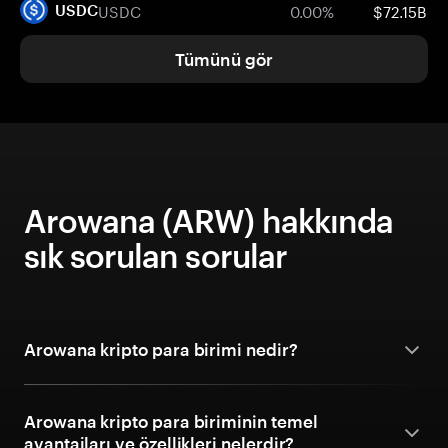
USDC
0.00%
$72.15B
USDC
Tümünü gör
Arowana (ARW) hakkında
sık sorulan sorular
Arowana kripto para birimi nedir?
Arowana kripto para biriminin temel
avantajları ve özellikleri nelerdir?