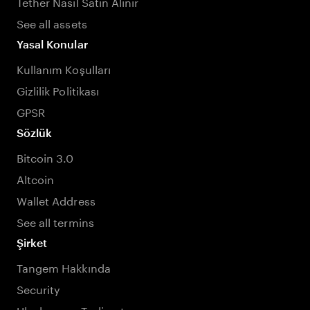
Tether Nasıl Satın Alınır
See all assets
Yasal Konular
Kullanım Koşulları
Gizlilik Politikası
GPSR
Sözlük
Bitcoin 3.0
Altcoin
Wallet Address
See all termins
Şirket
Tangem Hakkında
Security
Uluslararası Teslimat