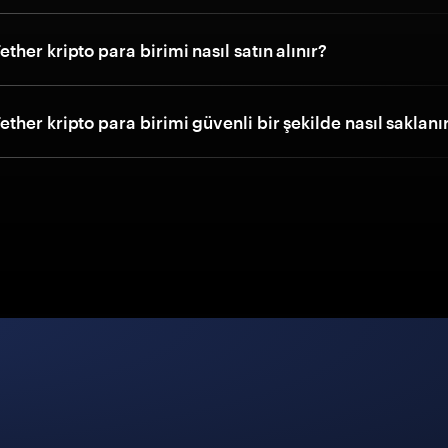
her kripto para birimi nasıl satın alınır?
her kripto para birimi güvenli bir şekilde nasıl saklanı