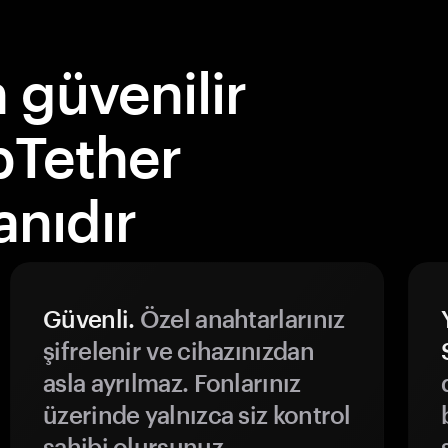
güvenilir
bTether
nıdır
Güvenli.
Özel anahtarlarınız
şifrelenir ve cihazınızdan
asla ayrılmaz. Fonlarınız
üzerinde yalnızca siz kontrol
sahibi olursunuz.