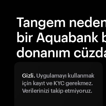
Tangem neden 
bir Aquabank 
donanım cüzda
Gizli.
Uygulamayı kullanmak
için kayıt ve KYC gerekmez.
Verilerinizi takip etmiyoruz.