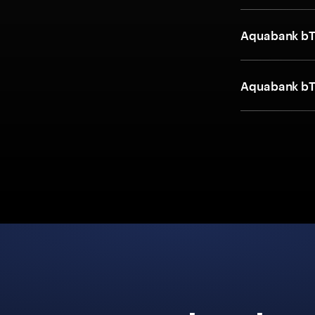
Aquabank bTet
Aquabank bTet