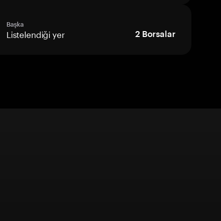
Başka
Listelendiği yer
2
Borsalar