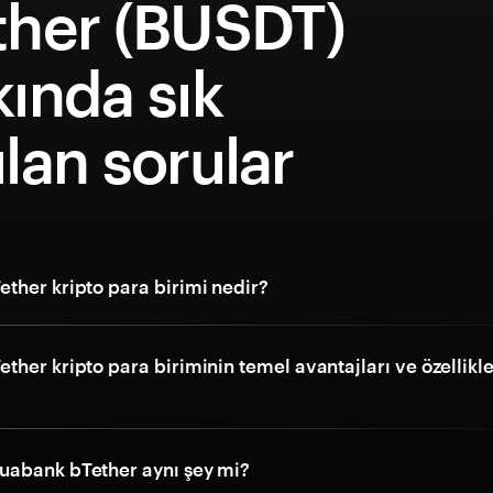
ther (BUSDT)
ında sık
lan sorular
ther kripto para birimi nedir?
her kripto para biriminin temel avantajları ve özellikle
abank bTether aynı şey mi?