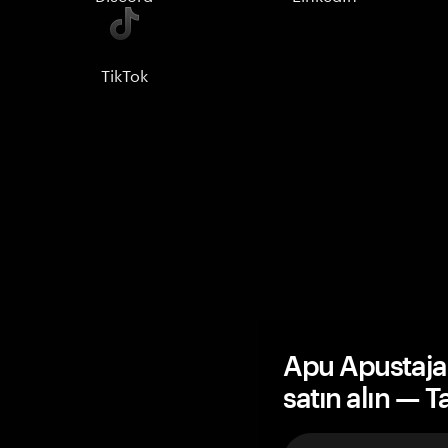
TikTok
Apu Apustaja
satın alın — 