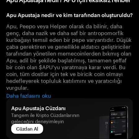
Apu Apustaja nedir ve kim tarafından oluşturuldu?
Apu, Peepo veya Helper olarak da bilinir, daha
genç, daha nazik ve daha saf bir antropomorfik
kurbağayı temsil eden bir pepe varyantıdır. Düşük
çaba gerektiren ve genellikle aldatıcı geliştiriciler
tarafından yönetilen memecoinlerden bıkmış olan
Apu, adil bir şekilde başlatılmış, tamamen şeffaf
bir coin olan $APU'yu yaratmaya karar verdi. Bu
coin, tüm dostlar için tek ve biricik coin olmayı
hedefleyerek topluluk katılımını ve yaratıcılığı
vurgular.
Daha fazlasını oku
Apu Apustaja Cüzdanı
Tangem ile Kripto Cüzdanlarının
geleceğini deneyimleyin
Cüzdan Al