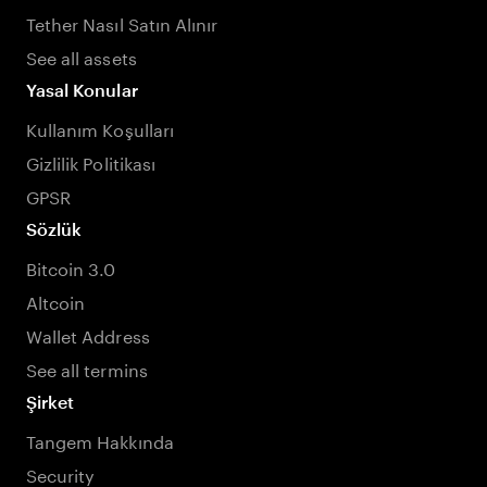
Tether Nasıl Satın Alınır
See all assets
Yasal Konular
Kullanım Koşulları
Gizlilik Politikası
GPSR
Sözlük
Bitcoin 3.0
Altcoin
Wallet Address
See all termins
Şirket
Tangem Hakkında
Security