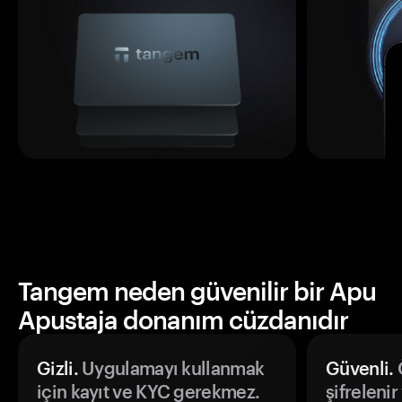
Tangem neden güvenilir bir Apu
Apustaja donanım cüzdanıdır
Gizli.
Uygulamayı kullanmak
Güvenli.
Ö
için kayıt ve KYC gerekmez.
şifrelenir