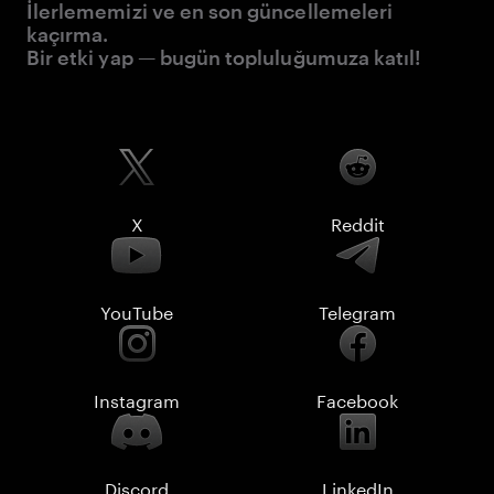
İlerlememizi ve en son güncellemeleri
kaçırma.
Bir etki yap — bugün topluluğumuza katıl!
X
Reddit
YouTube
Telegram
Instagram
Facebook
Discord
LinkedIn