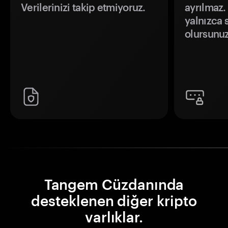
Verilerinizi takip etmiyoruz.
ayrılmaz.
yalnızca s
olursunuz
Tangem Cüzdanında
desteklenen diğer kripto
varlıklar.