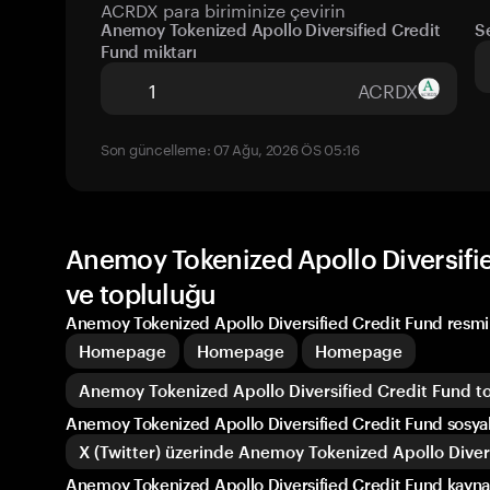
ACRDX para biriminize çevirin
Anemoy Tokenized Apollo Diversified Credit
S
Fund miktarı
ACRDX
Son güncelleme: 07 Ağu, 2026 ÖS 05:16
Anemoy Tokenized Apollo Diversifie
ve topluluğu
Anemoy Tokenized Apollo Diversified Credit Fund resmi 
Homepage
Homepage
Homepage
Anemoy Tokenized Apollo Diversified Credit Fund t
Anemoy Tokenized Apollo Diversified Credit Fund sosya
X (Twitter) üzerinde Anemoy Tokenized Apollo Diver
Anemoy Tokenized Apollo Diversified Credit Fund kaynak 