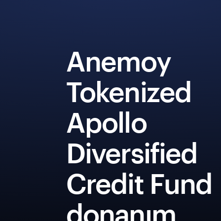
Anemoy
Tokenized
Apollo
Diversified
Credit Fund
donanım