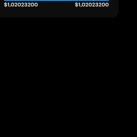
$1,02023200
$1,02023200