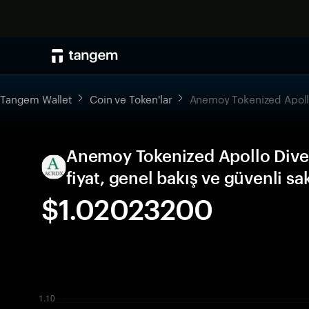
Tangem Wallet
Coin ve Token'lar
Anemoy Tokenized Apollo
Anemoy Tokenized Apollo Dive
fiyat, genel bakış ve güvenli s
$1.02023200