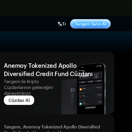
ş yap
Tr
Tangem Satın Al
Anemoy Tokenized Apollo
Diversified Credit Fund Cüzdanı
Tangem ile Kripto
Cüzdanlarının geleceğini
deneyimleyin
Cüzdan Al
Tangem, Anemoy Tokenized Apollo Diversified