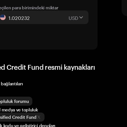
eçilen para birimindeki miktar
USD
d Credit Fund resmi kaynakları
bağlantıları
opluluk forumu
l medya ve topluluk
sified Credit Fund
kodu ve geliştirici depoları