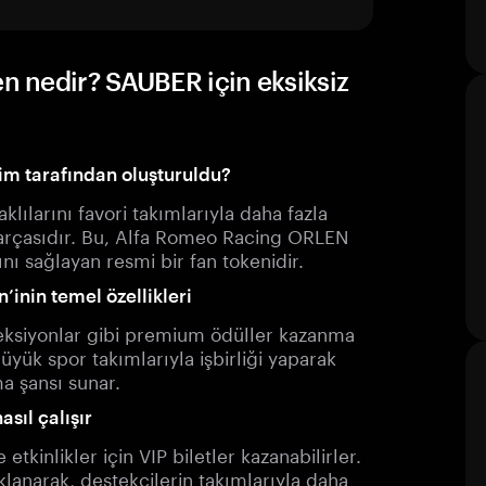
 nedir? SAUBER için eksiksiz
m tarafından oluşturuldu?
larını favori takımlarıyla daha fazla
parçasıdır. Bu, Alfa Romeo Racing ORLEN
nı sağlayan resmi bir fan tokenidir.
nin temel özellikleri
oleksiyonlar gibi premium ödüller kazanma
büyük spor takımlarıyla işbirliği yaparak
ma şansı sunar.
sıl çalışır
tkinlikler için VIP biletler kazanabilirler.
anarak, destekçilerin takımlarıyla daha