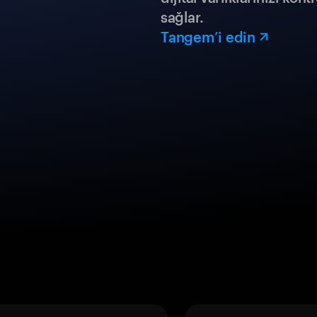
sağlar.
Tangem’i edin