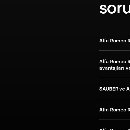
soru
Alfa Romeo R
Alfa Romeo R
avantajları ve
SAUBER ve A
Alfa Romeo Ra