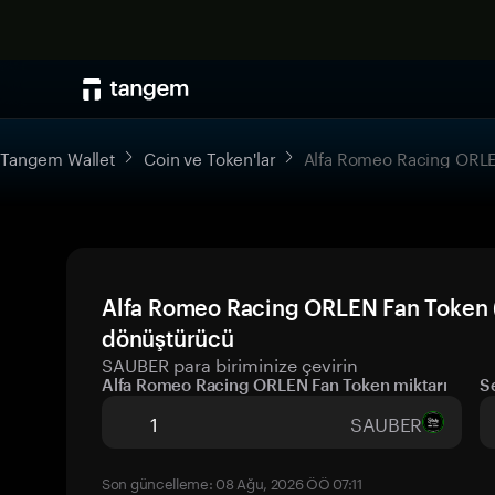
Tangem Wallet
Coin ve Token'lar
Alfa Romeo Racing ORL
Alfa Romeo Racing ORLEN Fan Token (
dönüştürücü
SAUBER para biriminize çevirin
Alfa Romeo Racing ORLEN Fan Token miktarı
S
SAUBER
Son güncelleme: 08 Ağu, 2026 ÖÖ 07:11