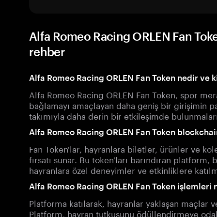
Alfa Romeo Racing ORLEN Fan Token
rehber
Alfa Romeo Racing ORLEN Fan Token nedir ve ki
Alfa Romeo Racing ORLEN Fan Token, spor meraklı
bağlamayı amaçlayan daha geniş bir girişimin 
takımıyla daha derin bir etkileşimde bulunmaları
Alfa Romeo Racing ORLEN Fan Token blockchain’i
Fan Token'lar, hayranlara biletler, ürünler ve k
fırsatı sunar. Bu token'ları barındıran platform, 
hayranlara özel deneyimler ve etkinliklere katıl
Alfa Romeo Racing ORLEN Fan Token işlemleri na
Platforma katılarak, hayranlar yaklaşan maçlar ve e
Platform, hayran tutkusunu ödüllendirmeye odakl