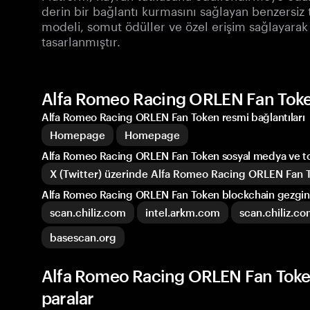
derin bir bağlantı kurmasını sağlayan benzersiz 
modeli, somut ödüller ve özel erişim sağlayarak
tasarlanmıştır.
Alfa Romeo Racing ORLEN Fan Token
Alfa Romeo Racing ORLEN Fan Token resmi bağlantıları
Homepage
Homepage
Alfa Romeo Racing ORLEN Fan Token sosyal medya ve t
X (Twitter) üzerinde Alfa Romeo Racing ORLEN Fan 
Alfa Romeo Racing ORLEN Fan Token blockchain gezginl
scan.chiliz.com
intel.arkm.com
scan.chiliz.c
basescan.org
Alfa Romeo Racing ORLEN Fan Token
paralar