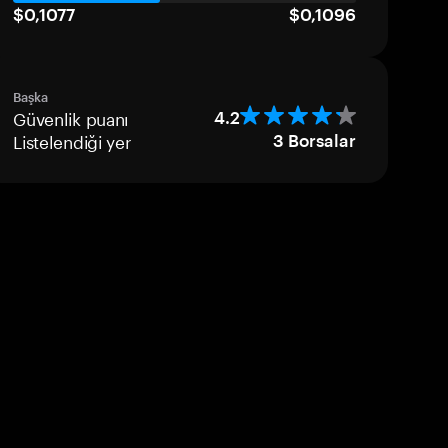
$0,1077
$0,1096
Başka
Güvenlik puanı
4.2
Listelendiği yer
3
Borsalar