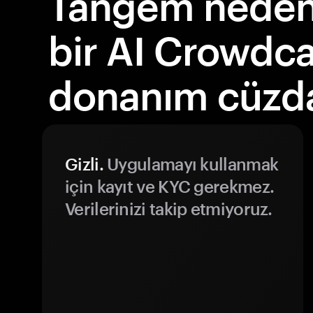
Tangem neden 
bir AI Crowdc
donanım cüzda
Gizli.
Uygulamayı kullanmak
için kayıt ve KYC gerekmez.
Verilerinizi takip etmiyoruz.