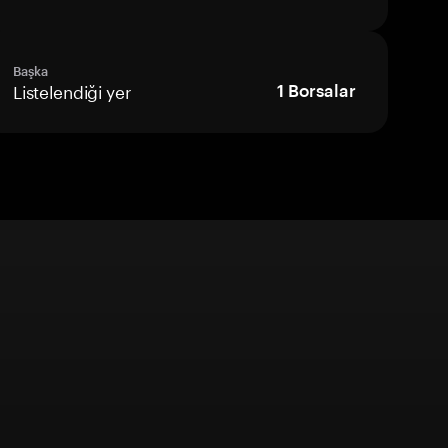
Başka
Listelendiği yer
1
Borsalar