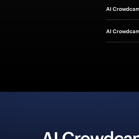
AI Crowdcam k
AI Crowdcam k
AI Crowdca