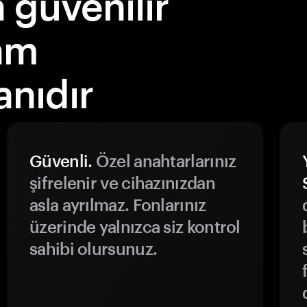
güvenilir
am
nıdır
Güvenli.
Özel anahtarlarınız
şifrelenir ve cihazınızdan
asla ayrılmaz. Fonlarınız
üzerinde yalnızca siz kontrol
sahibi olursunuz.