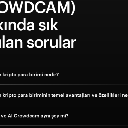
ROWDCAM)
ında sık
lan sorular
kripto para birimi nedir?
ripto para biriminin temel avantajları ve özellikleri ne
 AI Crowdcam aynı şey mi?