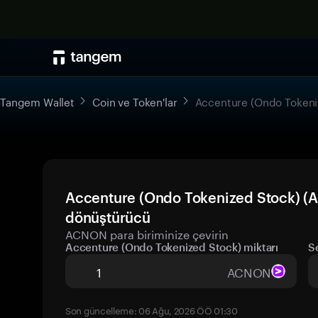
Tangem Wallet
Coin ve Token'lar
Accenture (Ondo Tokeni
Accenture (Ondo Tokenized Stock) (A
dönüştürücü
ACNON para biriminize çevirin
Accenture (Ondo Tokenized Stock) miktarı
S
ACNON
Son güncelleme: 06 Ağu, 2026 ÖÖ 01:30