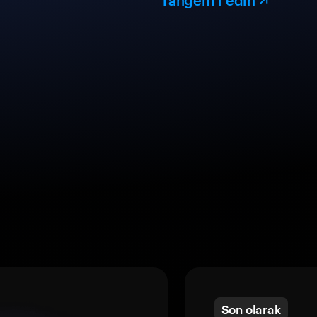
Tangem’i edin
Son olarak