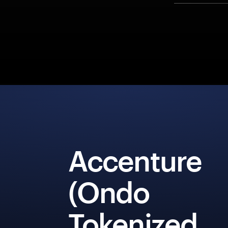
Accenture
(Ondo
Tokenized