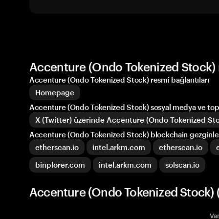
Accenture (Ondo Tokenized Stock) r
Accenture (Ondo Tokenized Stock) resmi bağlantıları
Homepage
Accenture (Ondo Tokenized Stock) sosyal medya ve top
X (Twitter) üzerinde Accenture (Ondo Tokenized St
Accenture (Ondo Tokenized Stock) blockchain gezginle
etherscan.io
intel.arkm.com
etherscan.io
binplorer.com
intel.arkm.com
solscan.io
Accenture (Ondo Tokenized Stock) 
Var