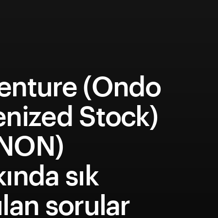
enture (Ondo
enized Stock)
NON)
ında sık
lan sorular