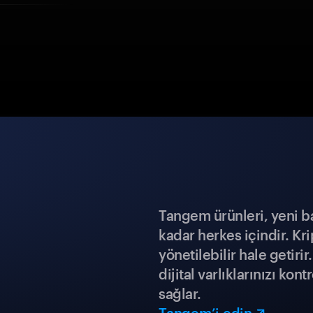
Tangem ürünleri, yeni b
kadar herkes içindir. Kr
yönetilebilir hale getiri
dijital varlıklarınızı ko
sağlar.