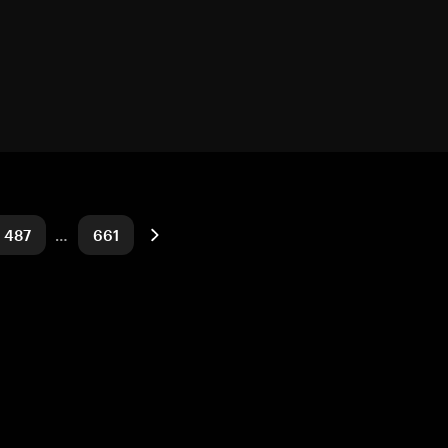
487
…
661