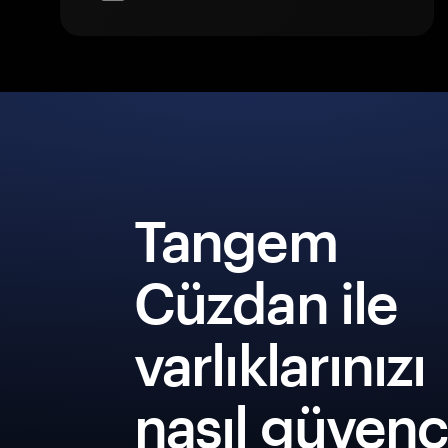
Tangem
Cüzdan ile
varlıklarınızı
nasıl güven