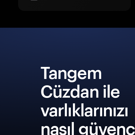
Tangem
Cüzdan ile
varlıklarınızı
nasıl güven