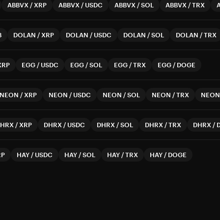
ABBVX
/
XRP
ABBVX
/
USDC
ABBVX
/
SOL
ABBVX
/
TRX
B
DOLAN
/
XRP
DOLAN
/
USDC
DOLAN
/
SOL
DOLAN
/
TRX
XRP
EGG
/
USDC
EGG
/
SOL
EGG
/
TRX
EGG
/
DOGE
NEON
/
XRP
NEON
/
USDC
NEON
/
SOL
NEON
/
TRX
NEON
DHRX
/
XRP
DHRX
/
USDC
DHRX
/
SOL
DHRX
/
TRX
DHRX
/
RP
HAY
/
USDC
HAY
/
SOL
HAY
/
TRX
HAY
/
DOGE