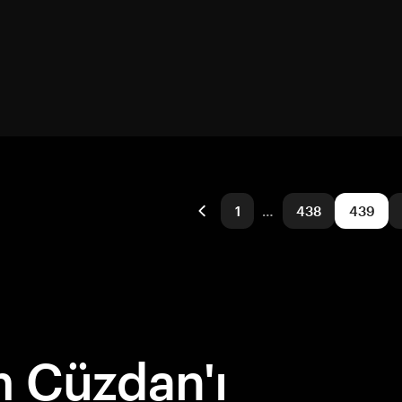
1
…
438
439
 Cüzdan'ı