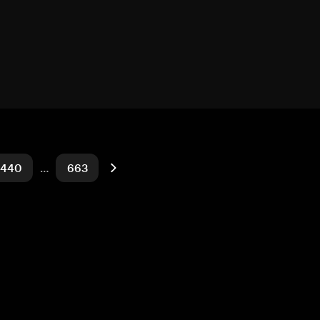
440
…
663