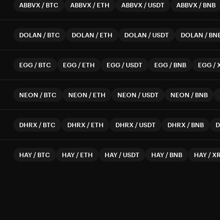
ABBVX
/
BTC
ABBVX
/
ETH
ABBVX
/
USDT
ABBVX
/
BNB
DOLAN
/
BTC
DOLAN
/
ETH
DOLAN
/
USDT
DOLAN
/
BN
EGG
/
BTC
EGG
/
ETH
EGG
/
USDT
EGG
/
BNB
EGG
/
NEON
/
BTC
NEON
/
ETH
NEON
/
USDT
NEON
/
BNB
DHRX
/
BTC
DHRX
/
ETH
DHRX
/
USDT
DHRX
/
BNB
HAY
/
BTC
HAY
/
ETH
HAY
/
USDT
HAY
/
BNB
HAY
/
X