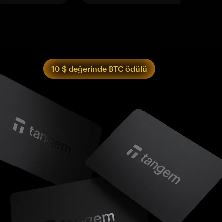
10 $ değerinde BTC ödülü