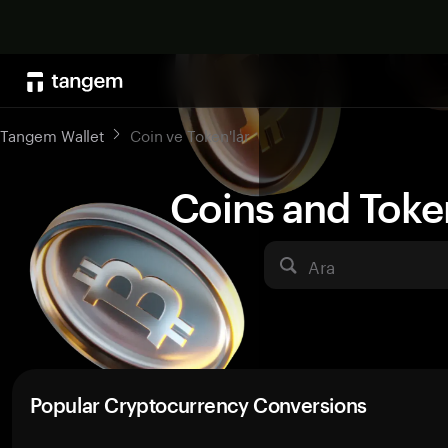
Tangem Wallet
Coin ve Token'lar
Coins and Toke
Ara
Popular Cryptocurrency Conversions